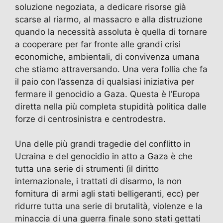
soluzione negoziata, a dedicare risorse già
scarse al riarmo, al massacro e alla distruzione
quando la necessità assoluta è quella di tornare
a cooperare per far fronte alle grandi crisi
economiche, ambientali, di convivenza umana
che stiamo attraversando. Una vera follia che fa
il paio con l’assenza di qualsiasi iniziativa per
fermare il genocidio a Gaza. Questa è l’Europa
diretta nella più completa stupidità politica dalle
forze di centrosinistra e centrodestra.
Una delle più grandi tragedie del conflitto in
Ucraina e del genocidio in atto a Gaza è che
tutta una serie di strumenti (il diritto
internazionale, i trattati di disarmo, la non
fornitura di armi agli stati belligeranti, ecc) per
ridurre tutta una serie di brutalità, violenze e la
minaccia di una guerra finale sono stati gettati