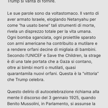
Trump si vanta di fornire.
Le sue parole sono da voltastomaco. Il vanto di
aver armato Israele, elogiando Netanyahu per
come “ha usato bene” tali strumenti di morte,
rivela un disprezzo totale per la vita umana.
Ogni bomba sganciata, ogni proiettile sparato
con armi americane ha contribuito a mutilare e
a rendere orfani decine di migliaia di bambini.
Secondo l’UNICEF e Save the Children, la strage
è di una tale portata che a Gaza si contano,
oltre ai bimbi morti o mutilati, quasi
quarantamila nuovi orfani. Questa è la “vittoria”
che Trump celebra.
Questo delirio di autocelebrazione richiama alla
mente il discorso del 3 gennaio 1925, quando
Benito Mussolini, in Parlamento, si assunse la