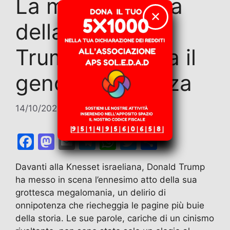
La megalomania
✕
della vergogna:
Trump rivendica il
genocidio a Gaza
14/10/2025
di
Marco Nesci
F
M
E
T
W
T
C
a
a
m
el
h
w
o
Davanti alla Knesset israeliana, Donald Trump
c
st
ai
e
at
itt
n
ha messo in scena l’ennesimo atto della sua
e
o
l
gr
s
er
di
grottesca megalomania, un delirio di
b
d
a
A
vi
onnipotenza che riecheggia le pagine più buie
della storia. Le sue parole, cariche di un cinismo
o
o
m
p
di