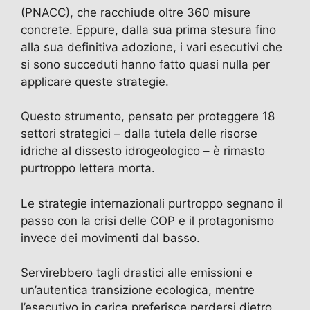
(PNACC), che racchiude oltre 360 misure
concrete. Eppure, dalla sua prima stesura fino
alla sua definitiva adozione, i vari esecutivi che
si sono succeduti hanno fatto quasi nulla per
applicare queste strategie.
Questo strumento, pensato per proteggere 18
settori strategici – dalla tutela delle risorse
idriche al dissesto idrogeologico – è rimasto
purtroppo lettera morta.
Le strategie internazionali purtroppo segnano il
passo con la crisi delle COP e il protagonismo
invece dei movimenti dal basso.
Servirebbero tagli drastici alle emissioni e
un’autentica transizione ecologica, mentre
l’esecutivo in carica preferisce perdersi dietro