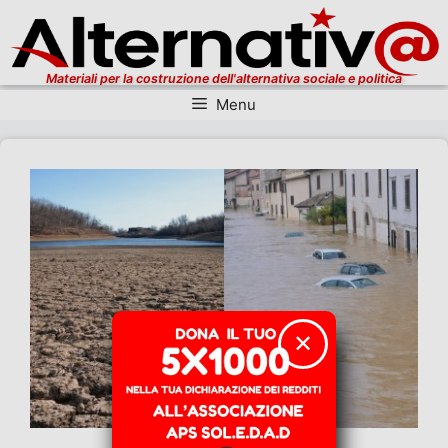
Materiali per la costruzione dell'alternativa sociale e politica
Menu
Vai al contenuto
✕