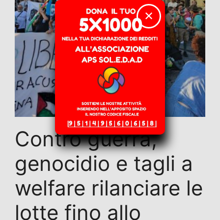
✕
Contro guerra,
genocidio e tagli a
welfare rilanciare le
lotte fino allo