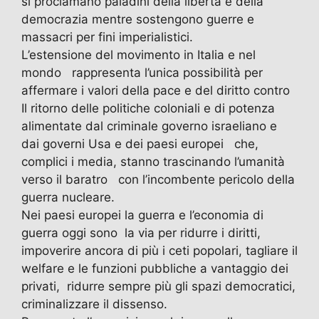
si proclamano paladini della libertà e della
democrazia mentre sostengono guerre e
massacri per fini imperialistici.
L’estensione del movimento in Italia e nel
mondo rappresenta l’unica possibilità per
affermare i valori della pace e del diritto contro
Il ritorno delle politiche coloniali e di potenza
alimentate dal criminale governo israeliano e
dai governi Usa e dei paesi europei che,
complici i media, stanno trascinando l’umanità
verso il baratro con l’incombente pericolo della
guerra nucleare.
Nei paesi europei la guerra e l’economia di
guerra oggi sono la via per ridurre i diritti,
impoverire ancora di più i ceti popolari, tagliare il
welfare e le funzioni pubbliche a vantaggio dei
privati, ridurre sempre più gli spazi democratici,
criminalizzare il dissenso.