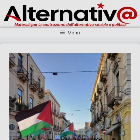
Materiali per la costruzione dell'alternativa sociale e politica
Menu
Vai al contenuto