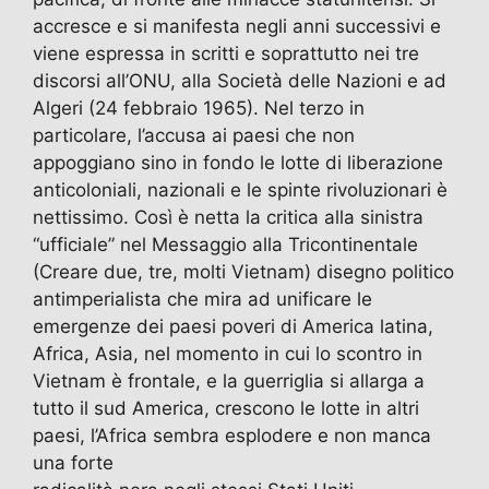
accresce e si manifesta negli anni successivi e
viene espressa in scritti e soprattutto nei tre
discorsi all’ONU, alla Società delle Nazioni e ad
Algeri (24 febbraio 1965). Nel terzo in
particolare, l’accusa ai paesi che non
appoggiano sino in fondo le lotte di liberazione
anticoloniali, nazionali e le spinte rivoluzionari è
nettissimo. Così è netta la critica alla sinistra
“ufficiale” nel Messaggio alla Tricontinentale
(Creare due, tre, molti Vietnam) disegno politico
antimperialista che mira ad unificare le
emergenze dei paesi poveri di America latina,
Africa, Asia, nel momento in cui lo scontro in
Vietnam è frontale, e la guerriglia si allarga a
tutto il sud America, crescono le lotte in altri
paesi, l’Africa sembra esplodere e non manca
una forte