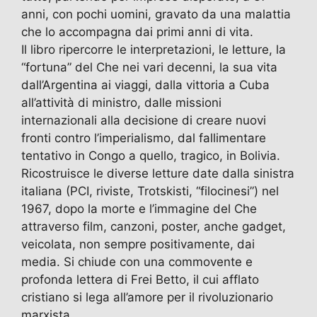
anni, con pochi uomini, gravato da una malattia
che lo accompagna dai primi anni di vita.
Il libro ripercorre le interpretazioni, le letture, la
“fortuna” del Che nei vari decenni, la sua vita
dall’Argentina ai viaggi, dalla vittoria a Cuba
all’attività di ministro, dalle missioni
internazionali alla decisione di creare nuovi
fronti contro l’imperialismo, dal fallimentare
tentativo in Congo a quello, tragico, in Bolivia.
Ricostruisce le diverse letture date dalla sinistra
italiana (PCI, riviste, Trotskisti, “filocinesi”) nel
1967, dopo la morte e l’immagine del Che
attraverso film, canzoni, poster, anche gadget,
veicolata, non sempre positivamente, dai
media. Si chiude con una commovente e
profonda lettera di Frei Betto, il cui afflato
cristiano si lega all’amore per il rivoluzionario
marxista.