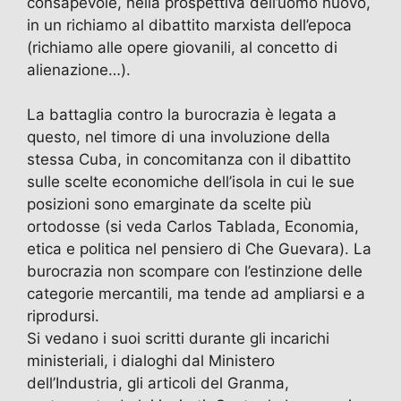
consapevole, nella prospettiva dell’uomo nuovo,
in un richiamo al dibattito marxista dell’epoca
(richiamo alle opere giovanili, al concetto di
alienazione…).
La battaglia contro la burocrazia è legata a
questo, nel timore di una involuzione della
stessa Cuba, in concomitanza con il dibattito
sulle scelte economiche dell’isola in cui le sue
posizioni sono emarginate da scelte più
ortodosse (si veda Carlos Tablada, Economia,
etica e politica nel pensiero di Che Guevara). La
burocrazia non scompare con l’estinzione delle
categorie mercantili, ma tende ad ampliarsi e a
riprodursi.
Si vedano i suoi scritti durante gli incarichi
ministeriali, i dialoghi dal Ministero
dell’Industria, gli articoli del Granma,