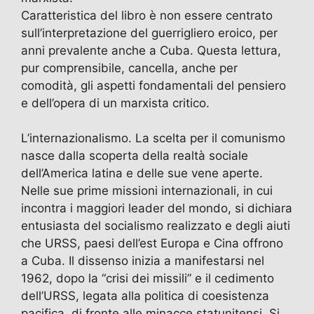
Caratteristica del libro è non essere centrato
sull’interpretazione del guerrigliero eroico, per
anni prevalente anche a Cuba. Questa lettura,
pur comprensibile, cancella, anche per
comodità, gli aspetti fondamentali del pensiero
e dell’opera di un marxista critico.
L’internazionalismo. La scelta per il comunismo
nasce dalla scoperta della realtà sociale
dell’America latina e delle sue vene aperte.
Nelle sue prime missioni internazionali, in cui
incontra i maggiori leader del mondo, si dichiara
entusiasta del socialismo realizzato e degli aiuti
che URSS, paesi dell’est Europa e Cina offrono
a Cuba. Il dissenso inizia a manifestarsi nel
1962, dopo la “crisi dei missili” e il cedimento
dell’URSS, legata alla politica di coesistenza
pacifica, di fronte alle minacce statunitensi. Si