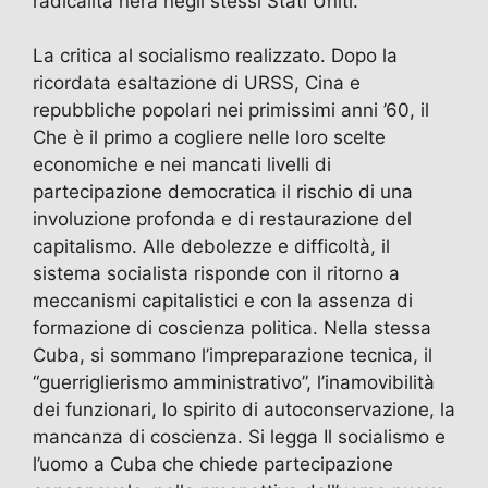
radicalità nera negli stessi Stati Uniti.
La critica al socialismo realizzato. Dopo la
ricordata esaltazione di URSS, Cina e
repubbliche popolari nei primissimi anni ’60, il
Che è il primo a cogliere nelle loro scelte
economiche e nei mancati livelli di
partecipazione democratica il rischio di una
involuzione profonda e di restaurazione del
capitalismo. Alle debolezze e difficoltà, il
sistema socialista risponde con il ritorno a
meccanismi capitalistici e con la assenza di
formazione di coscienza politica. Nella stessa
Cuba, si sommano l’impreparazione tecnica, il
“guerriglierismo amministrativo”, l’inamovibilità
dei funzionari, lo spirito di autoconservazione, la
mancanza di coscienza. Si legga Il socialismo e
l’uomo a Cuba che chiede partecipazione