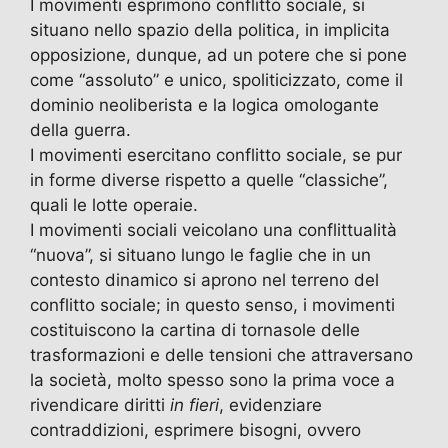
I movimenti esprimono conflitto sociale, si
situano nello spazio della politica, in implicita
opposizione, dunque, ad un potere che si pone
come “assoluto” e unico, spoliticizzato, come il
dominio neoliberista e la logica omologante
della guerra.
I movimenti esercitano conflitto sociale, se pur
in forme diverse rispetto a quelle “classiche”,
quali le lotte operaie.
I movimenti sociali veicolano una conflittualità
“nuova”, si situano lungo le faglie che in un
contesto dinamico si aprono nel terreno del
conflitto sociale; in questo senso, i movimenti
costituiscono la cartina di tornasole delle
trasformazioni e delle tensioni che attraversano
la società, molto spesso sono la prima voce a
rivendicare diritti
in fieri
, evidenziare
contraddizioni, esprimere bisogni, ovvero