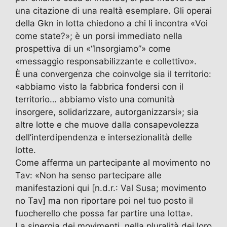
una citazione di una realtà esemplare. Gli operai
della Gkn in lotta chiedono a chi li incontra «Voi
come state?»; è un porsi immediato nella
prospettiva di un «“Insorgiamo”» come
«messaggio responsabilizzante e collettivo».
È una convergenza che coinvolge sia il territorio:
«abbiamo visto la fabbrica fondersi con il
territorio… abbiamo visto una comunità
insorgere, solidarizzare, autorganizzarsi»; sia
altre lotte e che muove dalla consapevolezza
dell’interdipendenza e intersezionalità delle
lotte.
Come afferma un partecipante al movimento no
Tav: «Non ha senso partecipare alle
manifestazioni qui [n.d.r.: Val Susa; movimento
no Tav] ma non riportare poi nel tuo posto il
fuocherello che possa far partire una lotta».
La sinergia dei movimenti, nella pluralità dei loro