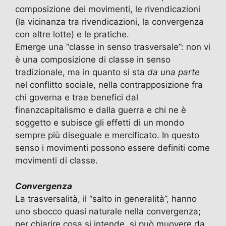
composizione dei movimenti, le rivendicazioni
(la vicinanza tra rivendicazioni, la convergenza
con altre lotte) e le pratiche.
Emerge una “classe in senso trasversale”: non vi
è una composizione di classe in senso
tradizionale, ma in quanto si sta
da una parte
nel conflitto sociale, nella contrapposizione fra
chi governa e trae benefici dal
finanzcapitalismo e dalla guerra e chi ne è
soggetto e subisce gli effetti di un mondo
sempre più diseguale e mercificato. In questo
senso i movimenti possono essere definiti come
movimenti di classe.
Convergenza
La trasversalità, il “salto in generalità”, hanno
uno sbocco quasi naturale nella convergenza;
per chiarire cosa si intende, si può muovere da