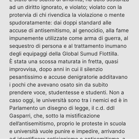
ad un diritto ignorato, e violato; violato con la
protervia di chi rivendica la violazione o mente
spudoratamente: dai doppi standard alle
accuse di antisemitismo, al genocidio, alla fame
impunemente utilizzate come arma di guerra, al
sequestro di persona e al trattamento inumano
degli equipaggi della Global Sumud Flottilla.
È stata una scossa maturata in fretta, quasi
improvvisa, dopo anni in cui il silenzio
pesantissimo e accuse denigratorie additavano
i pochi che avevano osato sin da subito
prendere voce, studentesse e studenti. Non a
caso oggi, le università sono tra i nemici ed è in
Parlamento un disegno di legge, il c.d. ddl
Gasparri, che, sotto la mistificazione
dell’antisemitismo, proprio le proteste in scuola
e università vuole punire e impedire, arrivando
ad identificare antisionismo e antisemitismo, a