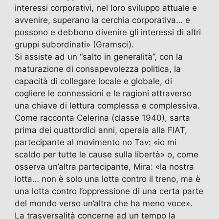
interessi corporativi, nel loro sviluppo attuale e
avvenire, superano la cerchia corporativa… e
possono e debbono divenire gli interessi di altri
gruppi subordinati» (Gramsci).
Si assiste ad un “salto in generalità”, con la
maturazione di consapevolezza politica, la
capacità di collegare locale e globale, di
cogliere le connessioni e le ragioni attraverso
una chiave di lettura complessa e complessiva.
Come racconta Celerina (classe 1940), sarta
prima dei quattordici anni, operaia alla FIAT,
partecipante al movimento no Tav: «io mi
scaldo per tutte le cause sulla libertà» o, come
osserva un’altra partecipante, Mira: «la nostra
lotta… non è solo una lotta contro il treno, ma è
una lotta contro l’oppressione di una certa parte
del mondo verso un’altra che ha meno voce».
La trasversalità concerne ad un tempo la