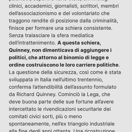
clinici, accademici, giornalisti, scrittori, membri
dell’associazionismo e del volontariato che
traggono rendite di posizione dalla criminalità,
finisce per formare una schiera consistente.
Senza tralasciare la sfera mediatica
dell’intrattenimento.
A questa schiera,
Quinney, non dimenticava di aggiungere i
politici, che attorno al binomio di legge e
ordine costruiscono le loro carriere politiche
.
La questione della sicurezza, così come è stata
sviluppata in Italia nell’ultimo trentennio,
conferma l’attendibilità dell’assunto formulato
da Richard Quinney. Cominciò la Lega, che
deve buona parte delle sue fortune all’avere
intercettato le rivendicazioni securitarie dei
comitati civici sorti, più o meno
spontaneamente, nell’ex triangolo industriale
alla fine degli anni ottanta. Una ricostruzione