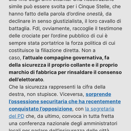
simile può essere svolta per i Cinque Stelle, che
hanno fatto della parola d’ordine
onestà,
da
declinare in senso giustizialista, il loro cavallo di
battaglia. FdI, ovviamente, raccoglie il testimone
delle crociate per l’ordine pubblico di cui è
sempre stata portatrice la forza politica di cui
costituisce la filiazione diretta. Non a
caso,
l’attuale compagine governativa, fa
della sicurezza il proprio collante e il proprio
marchio di fabbrica per rinsaldare il consenso
dell’elettorato
.
Che la sicurezza rappresenti la cifra della
destra, non stupisce. Viceversa,
sorprende
l’ossessione securitaria che ha recentemente
conquistato l’opposizione
, con
la segretaria
del PD
che, da ultimo, convoca in tutta fretta
una conferenza nazionale degli amministratori
locali per parlare dell’insicurezza delle città.