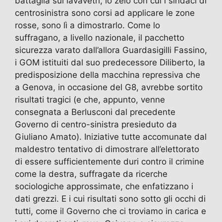
battaglia sui lavavetri, lo zelo con cui i sindaci di
centrosinistra sono corsi ad applicare le zone
rosse, sono lì a dimostrarlo. Come lo
suffragano, a livello nazionale, il pacchetto
sicurezza varato dall’allora Guardasigilli Fassino,
i GOM istituiti dal suo predecessore Diliberto, la
predisposizione della macchina repressiva che
a Genova, in occasione del G8, avrebbe sortito
risultati tragici (e che, appunto, venne
consegnata a Berlusconi dal precedente
Governo di centro-sinistra presieduto da
Giuliano Amato). Iniziative tutte accomunate dal
maldestro tentativo di dimostrare all’elettorato
di essere sufficientemente duri contro il crimine
come la destra, suffragate da ricerche
sociologiche approssimate, che enfatizzano i
dati grezzi. E i cui risultati sono sotto gli occhi di
tutti, come il Governo che ci troviamo in carica e