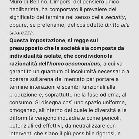
Muro di Berlino. L’imporsi del pensiero unico
neoliberista, ha comportato il prevalere del
significato del termine nel senso della
security
,
oppure, se preferiamo, del cosiddetto
diritto alla
sicurezza.
Questa impostazione, si regge sul
presupposto che la società sia composta da
individualità isolate, che condividono la
razionalità dell’
homo oeconomicus
,
a cui va
garantito un quantum di incolumità necessario a
operare sull’arena del mercato per portare a
termine interazioni e scambi funzionali alla
produzione e, soprattutto nella fase odierna, al
consumo. Si disegna così uno spazio uniforme,
omogeneo, all’interno del quale le diversità e le
difformità vengono inquadrate come pericoli,
potenziali ed effettivi, da neutralizzare con
interventi che siano il più possibile rigorosi, e