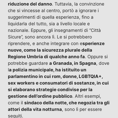
riduzione del danno
. Tuttavia, la convinzione
che si vincesse al centro, portò a ignorare i
suggerimenti di quella esperienza, fino a
liquidarla del tutto, sia a livello locale e
nazionale. Eppure, gli insegnamenti di “Città
Sicure”, sono ancora lì. Le si potrebbero
riprendere, e anche integrare con e
sperienze
nuove, come la sicurezza plurale della
Regione Umbria di qualche anno fa
. Oppure si
potrebbe guardare
a Granada, in Spagna
, dove
l
a polizia municipale, ha istituito un
parlamentino in cui rom, donne, LGBTQIA+,
sex workers e consumatori di sostanze, in cui
si elaborano strategie condivise per la
gestione dell’ordine pubblico
. Altri esempi,
come il
sindaco della notte, che negozia tra gli
attori della vita notturna
, sono lì per essere
seguiti.