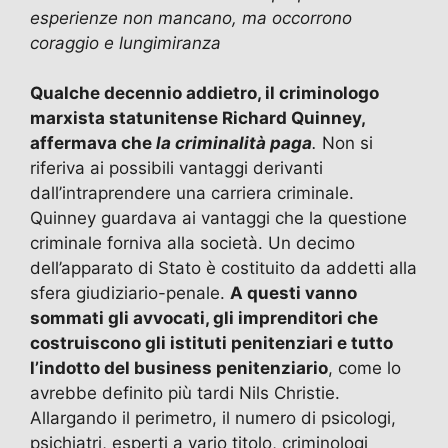
esperienze non mancano, ma occorrono
coraggio e lungimiranza
Qualche decennio addietro, il criminologo
marxista statunitense Richard Quinney,
affermava che
la criminalità paga
.
Non si
riferiva ai possibili vantaggi derivanti
dall’intraprendere una carriera criminale.
Quinney guardava ai vantaggi che la questione
criminale forniva alla società. Un decimo
dell’apparato di Stato è costituito da addetti alla
sfera giudiziario-penale.
A questi vanno
sommati gli avvocati, gli imprenditori che
costruiscono gli istituti penitenziari e tutto
l’indotto del business penitenziario
, come lo
avrebbe definito più tardi Nils Christie.
Allargando il perimetro, il numero di psicologi,
psichiatri, esperti a vario titolo, criminologi