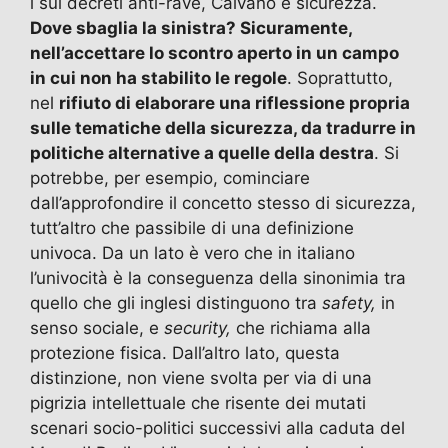
i sui decreti anti-rave, Caivano e sicurezza.
Dove sbaglia la sinistra? Sicuramente,
nell’accettare lo scontro aperto in un campo
in cui non ha stabilito le regole
. Soprattutto,
nel
rifiuto di elaborare una riflessione propria
sulle tematiche della sicurezza, da tradurre in
politiche alternative a quelle della destra
. Si
potrebbe, per esempio, cominciare
dall’approfondire il concetto stesso di sicurezza,
tutt’altro che passibile di una definizione
univoca. Da un lato è vero che in italiano
l’univocità è la conseguenza della sinonimia tra
quello che gli inglesi distinguono tra
safety,
in
senso sociale, e
security,
che richiama alla
protezione fisica. Dall’altro lato, questa
distinzione, non viene svolta per via di una
pigrizia intellettuale che risente dei mutati
scenari socio-politici successivi alla caduta del