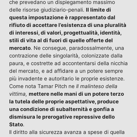
che prevedano un dispiegamento massimo
delle risorse giudiziario-penali.
Il limite di
questa impostazione è rappresentato dal
rifiuto di accettare l’esistenza di una pluralità
di interessi, di valori, progettualità, identità,
stili di vita al di fuori di quelle offerte del
mercato
. Ne consegue, paradossalmente, una
contrazione delle singolarità, colonizzate dalla
paura, e costrette ad accontentarsi della nicchia
del mercato, e ad affidare a un potere sempre
più invadente e autoritario le proprie esistenze.
Come nota Tamar Pitch ne
Il malinteso della
vittima,
mettere nelle mani di un potere terzo
la tutela delle proprie aspettative, produce
una condizione di subalternità e gonfia a
dismisura le prerogative repressive dello
Stato
.
Il diritto alla sicurezza avanza a spese di quella