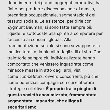
deperimento dei grandi aggregati produttivi, ha
finito per produrre disoccupazione di massa,
precarietà occupazionale, segmentazioni del
tessuto sociale. Le esistenze, per dirle con
Zygmunt Bauman, si sono fatte sempre più
liquide, e sottoposte alla spinta a competere per
l’accesso ai consumi globali. Alla
frammentazione sociale si sono sovrapposte la
multiculturalità, la pluralità degli stili di vita. Che
traiettorie sempre più individualizzate hanno
comportato che venissero inquadrate come
minacce messe in atto dagli altri, visti
come
competitors,
ovvero concorrenti, più che
come potenziali compagni con cui elaborare
strategie collettive.
È proprio tra le pieghe di
questa società anonimizzata, frammentata,
segmentata, impaurita, che alligna il
securitarismo
.