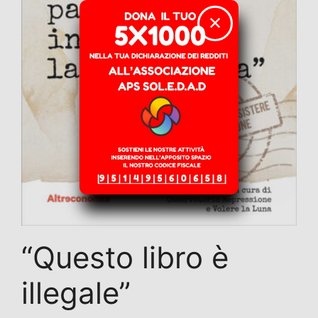
✕
“Questo libro è
illegale”