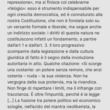
repressione», ma si finisce col celebrarne
«l’elogio»: esso è strumento indispensabile per
ogni crescita democratica, ed è connaturato alla
nostra Costituzione, che non è fondata solo su
un versante formale e liberale, ma segue anche
un indirizzo sociale: i diritti di questa natura ne
costituiscono infatti un fondamento, a partire
dall’art 1 e dall’art. 3. Il loro progressivo
scomparire dalla legislazione e dalla cultura
giuridica di fatto è il segno della involuzione
autoritaria in atto. Qualche citazione: «Si scorge
una costante: un potere senza remore, che anzi
ostenta – nuda – la sua violenza. Non ha
vergogna della sua protervia, ma la rivendica.
Non finge di rispettare i limiti, ma li infrange con
tracotanza. È oltre l’impunità, perché
è la legge
[…] La fusione tra potere politico ed economico
scioglie, nell’acido del mantra neoliberista, la