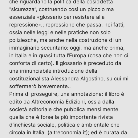
che riguardano la politica della cosiddetta
“sicurezza”, costruendo così un piccolo ma
essenziale «glossario per resistere alla
repressione».; repressione che passa, nei fatti,
ossia nelle leggi e nelle pratiche non solo
poliziesche, ma anche nella costruzione di un
immaginario securitario: oggi, ma anche prima,
in Italia e in quasi tutta l’Europa (cosa che non ci
conforta di certo). Il glossario è preceduto da
una irrinunciabile introduzione della
costituzionalista Alessandra Algostino, su cui mi
soffermerò brevemente..
Prima di proseguire, una annotazione: il libro è
edito da Altreconomia Edizioni, ossia dalla
società editoriale che pubblica mensilmente
quella che è forse la più importante rivista
d’inchiesta sociale, politica e ambientale che
circola in Italia, (altreconomia.it); ed è curata da