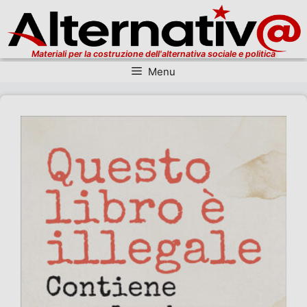
Materiali per la costruzione dell'alternativa sociale e politica
Menu
Vai al contenuto