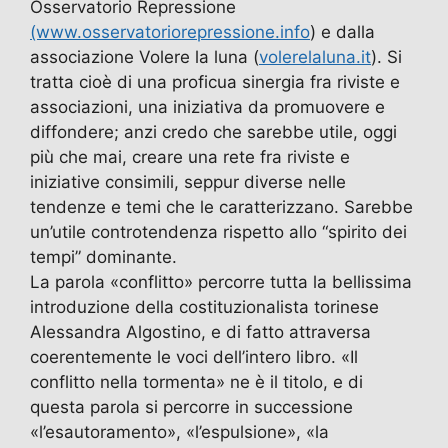
Osservatorio Repressione
(www.osservatoriorepressione.info
) e dalla
associazione Volere la luna (
volerelaluna.it
). Si
tratta cioè di una proficua sinergia fra riviste e
associazioni, una iniziativa da promuovere e
diffondere; anzi credo che sarebbe utile, oggi
più che mai, creare una rete fra riviste e
iniziative consimili, seppur diverse nelle
tendenze e temi che le caratterizzano. Sarebbe
un’utile controtendenza rispetto allo “spirito dei
tempi” dominante.
La parola «conflitto» percorre tutta la bellissima
introduzione della costituzionalista torinese
Alessandra Algostino, e di fatto attraversa
coerentemente le voci dell’intero libro. «Il
conflitto nella tormenta» ne è il titolo, e di
questa parola si percorre in successione
«l’esautoramento», «l’espulsione», «la