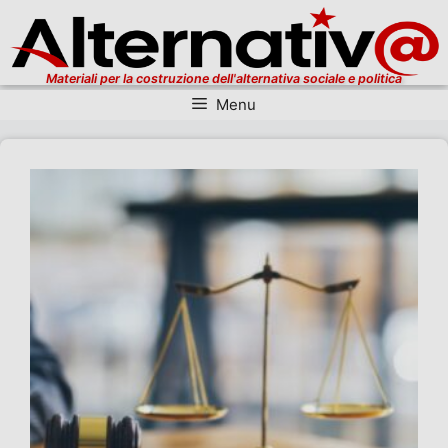
Materiali per la costruzione dell'alternativa sociale e politica
Menu
Vai al contenuto