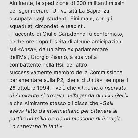
Almirante, la spedizione di 200 militanti missini
per sgomberare l’Università La Sapienza
occupata dagli studenti. Finì male, con gli
squadristi circondati e respinti.
Il racconto di Giulio Caradonna fu confermato,
poche ore dopo l’uscita di alcune anticipazioni
sull’«Ansa», da un altro ex parlamentare
dell’Msi, Giorgio Pisanò, a sua volta
combattente nella Rsi, per altro
successivamente membro della Commissione
parlamentare sulla P2, che a «l’Unità», sempre il
26 ottobre 1994, rivelò che «
il numero riservato
di Almirante si trovava nell’agenda di Licio Gelli
»
e che Almirante stesso gli disse che «
Gelli
aveva fatto da intermediario per ottenere al
partito un miliardo da un massone di Perugia.
Lo sapevano in tanti
».