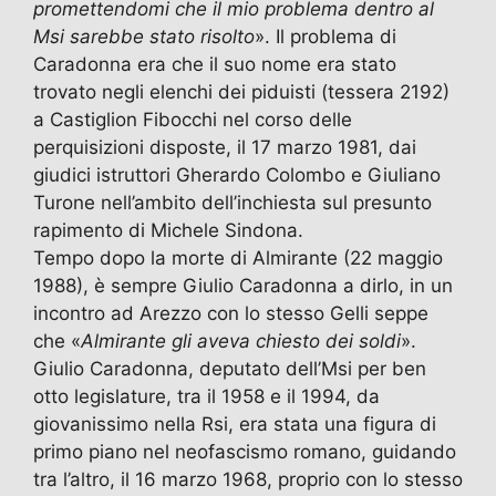
promettendomi che il mio problema dentro al
Msi sarebbe stato risolto
». Il problema di
Caradonna era che il suo nome era stato
trovato negli elenchi dei piduisti (tessera 2192)
a Castiglion Fibocchi nel corso delle
perquisizioni disposte, il 17 marzo 1981, dai
giudici istruttori Gherardo Colombo e Giuliano
Turone nell’ambito dell’inchiesta sul presunto
rapimento di Michele Sindona.
Tempo dopo la morte di Almirante (22 maggio
1988), è sempre Giulio Caradonna a dirlo, in un
incontro ad Arezzo con lo stesso Gelli seppe
che «
Almirante gli aveva chiesto dei soldi
».
Giulio Caradonna, deputato dell’Msi per ben
otto legislature, tra il 1958 e il 1994, da
giovanissimo nella Rsi, era stata una figura di
primo piano nel neofascismo romano, guidando
tra l’altro, il 16 marzo 1968, proprio con lo stesso