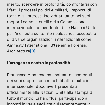
merito, scendere in profondità, confrontarsi con
i fatti, i processi politici e militari, i rapporti di
forza e gli interessi individuati tanto nei suoi
rapporti come in quelli della Commissione
internazionale indipendente delle Nazioni Unite
per l’inchiesta sui territori palestinesi occupati e
di diverse organizzazioni internazionali come
Amnesty International, B’tselem e Forensic
Architecture
[
3
]
.
L’arroganza contro la profondità
Francesca Albanese ha sostenuto i contenuti
dei suoi rapporti anche nel dibattito pubblico
internazionale, dopo averli presentati
ufficialmente alle Nazioni Unite alla stampa di
tutto il mondo. Li ha diffusi partecipando a
incontri in varie sedi, tra cui recentemente in