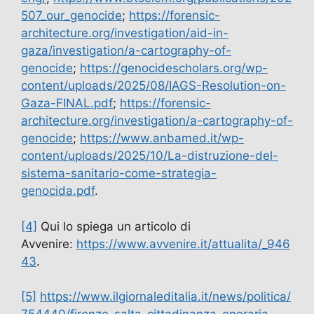
507_our_genocide
;
https://forensic-
architecture.org/investigation/aid-in-
gaza/investigation/a-cartography-of-
genocide
;
https://genocidescholars.org/wp-
content/uploads/2025/08/IAGS-Resolution-on-
Gaza-FINAL.pdf
;
https://forensic-
architecture.org/investigation/a-cartography-of-
genocide
;
https://www.anbamed.it/wp-
content/uploads/2025/10/La-distruzione-del-
sistema-sanitario-come-strategia-
genocida.pdf
.
[4]
Qui lo spiega un articolo di
Avvenire:
https://www.avvenire.it/attualita/_946
43
.
[5]
https://www.ilgiornaleditalia.it/news/politica/