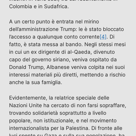
Colombia e in Sudafrica.
A un certo punto è entrata nel mirino
dell’amministrazione Trump: le è stato bloccato
l’accesso a qualunque conto corrente
[4]
. Di
fatto, è stata messa al bando. Negli stessi mesi
in cui un ex dirigente di al-Qaeda, divenuto
capo del governo siriano, veniva ospitato da
Donald Trump, Albanese veniva colpita nei suoi
interessi materiali più diretti, mettendo a rischio
anche la sua famiglia.
Evidentemente, la relatrice speciale delle
Nazioni Unite ha cercato di non farsi sopraffare,
trovando solidarietà soprattutto a livello
popolare, non istituzionale, e nel movimento
internazionalista per la Palestina. Di fronte alle
luci spente su Gaza e sulla sua popolazione, ha