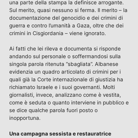
una parte della stampa la definisce arrogante.
Sul merito, quasi nessuno si ferma. Il merito – la
documentazione del genocidio e dei crimini di
guerra e contro l’umanità a Gaza, oltre che dei
crimini in Cisgiordania – viene ignorato.
Ai fatti che lei rileva e documenta si risponde
andando sul personale o soffermandosi sulla
singola parola ritenuta “sbagliata”. Albanese
evidenzia un quadro articolato di crimini per i
quali già la Corte internazionale di giustizia ha
richiamato Israele e i suoi governanti. Molti
giornalisti, invece, analizzano come è vestita,
come è seduta o quanto interviene in pubblico e
se dice qualche parola fuori posto o
inopportuna.
Una campagna sessista e restauratrice