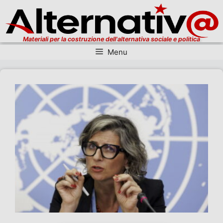
Materiali per la costruzione dell'alternativa sociale e politica
Menu
Vai al contenuto