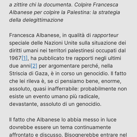
a zittire chi la documenta. Colpire Francesca
o
n
p
Albanese per colpire la Palestina: la strategia
k
della delegittimazione
Francesca Albanese, in qualità di
rapporteur
speciale delle Nazioni Unite sulla situazione dei
diritti umani nei territori palestinesi occupati dal
1967
[
1
]
, ha pubblicato tre rapporti negli ultimi
due anni
[2]
per argomentare perché, nella
Striscia di Gaza, è in corso un genocidio. Il fatto
che lei rileva è, se ci pensiamo bene, enorme,
assoluto, quasi inafferrabile: probabilmente non
esiste un evento umano più radicale,
devastante, assoluto di un genocidio.
Il fatto che Albanese lo abbia messo in luce
dovrebbe essere un tema continuamente
affrontato e discusso. Bisognerebbe entrare nel