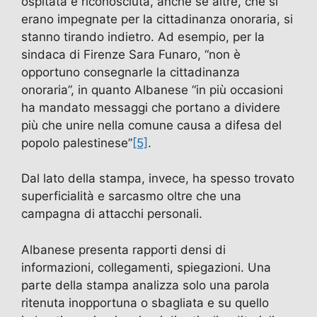
ospitata e riconosciuta, anche se altre, che si
erano impegnate per la cittadinanza onoraria, si
stanno tirando indietro. Ad esempio, per la
sindaca di Firenze Sara Funaro, “non è
opportuno consegnarle la cittadinanza
onoraria”, in quanto Albanese “in più occasioni
ha mandato messaggi che portano a dividere
più che unire nella comune causa a difesa del
popolo palestinese”
[5]
.
Dal lato della stampa, invece, ha spesso trovato
superficialità e sarcasmo oltre che una
campagna di attacchi personali.
Albanese presenta rapporti densi di
informazioni, collegamenti, spiegazioni. Una
parte della stampa analizza solo una parola
ritenuta inopportuna o sbagliata e su quello