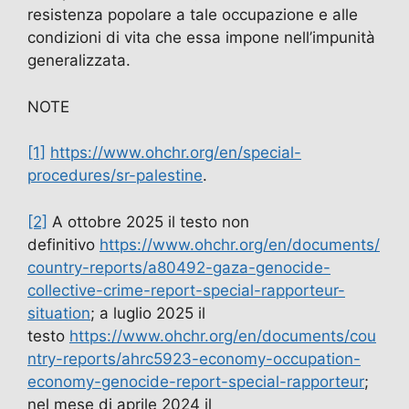
resistenza popolare a tale occupazione e alle
condizioni di vita che essa impone nell’impunità
generalizzata.
NOTE
[1]
https://www.ohchr.org/en/special-
procedures/sr-palestine
.
[2]
A ottobre 2025 il testo non
definitivo
https://www.ohchr.org/en/documents/
country-reports/a80492-gaza-genocide-
collective-crime-report-special-rapporteur-
situation
; a luglio 2025 il
testo
https://www.ohchr.org/en/documents/cou
ntry-reports/ahrc5923-economy-occupation-
economy-genocide-report-special-rapporteur
;
nel mese di aprile 2024 il