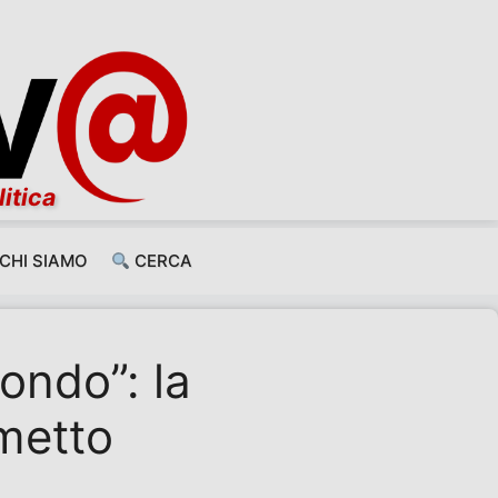
litica
CHI SIAMO
CERCA
mondo”: la
lmetto