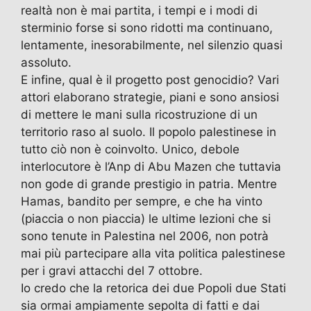
realtà non è mai partita, i tempi e i modi di
sterminio forse si sono ridotti ma continuano,
lentamente, inesorabilmente, nel silenzio quasi
assoluto.
E infine, qual è il progetto post genocidio? Vari
attori elaborano strategie, piani e sono ansiosi
di mettere le mani sulla ricostruzione di un
territorio raso al suolo. Il popolo palestinese in
tutto ciò non è coinvolto. Unico, debole
interlocutore è l’Anp di Abu Mazen che tuttavia
non gode di grande prestigio in patria. Mentre
Hamas, bandito per sempre, e che ha vinto
(piaccia o non piaccia) le ultime lezioni che si
sono tenute in Palestina nel 2006, non potrà
mai più partecipare alla vita politica palestinese
per i gravi attacchi del 7 ottobre.
Io credo che la retorica dei due Popoli due Stati
sia ormai ampiamente sepolta di fatti e dai