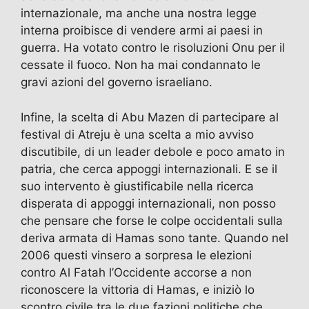
internazionale, ma anche una nostra legge
interna proibisce di vendere armi ai paesi in
guerra. Ha votato contro le risoluzioni Onu per il
cessate il fuoco. Non ha mai condannato le
gravi azioni del governo israeliano.
Infine, la scelta di Abu Mazen di partecipare al
festival di Atreju è una scelta a mio avviso
discutibile, di un leader debole e poco amato in
patria, che cerca appoggi internazionali. E se il
suo intervento è giustificabile nella ricerca
disperata di appoggi internazionali, non posso
che pensare che forse le colpe occidentali sulla
deriva armata di Hamas sono tante. Quando nel
2006 questi vinsero a sorpresa le elezioni
contro Al Fatah l’Occidente accorse a non
riconoscere la vittoria di Hamas, e iniziò lo
scontro civile tra le due fazioni politiche che