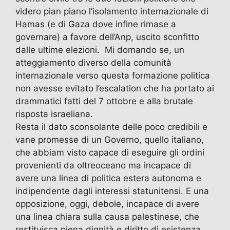
videro pian piano l’isolamento internazionale di
Hamas (e di Gaza dove infine rimase a
governare) a favore dell’Anp, uscito sconfitto
dalle ultime elezioni. Mi domando se, un
atteggiamento diverso della comunità
internazionale verso questa formazione politica
non avesse evitato l’escalation che ha portato ai
drammatici fatti del 7 ottobre e alla brutale
risposta israeliana.
Resta il dato sconsolante delle poco credibili e
vane promesse di un Governo, quello italiano,
che abbiam visto capace di eseguire gli ordini
provenienti da oltreoceano ma incapace di
avere una linea di politica estera autonoma e
indipendente dagli interessi statunitensi. E una
opposizione, oggi, debole, incapace di avere
una linea chiara sulla causa palestinese, che
restituisca piena dignità e diritto di esistenza