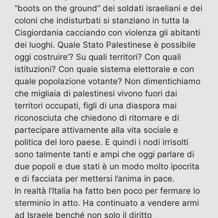
“boots on the ground” dei soldati israeliani e dei
coloni che indisturbati si stanziano in tutta la
Cisgiordania cacciando con violenza gli abitanti
dei luoghi. Quale Stato Palestinese è possibile
oggi costruire’? Su quali territori? Con quali
istituzioni? Con quale sistema elettorale e con
quale popolazione votante? Non dimentichiamo
che migliaia di palestinesi vivono fuori dai
territori occupati, figli di una diaspora mai
riconosciuta che chiedono di ritornare e di
partecipare attivamente alla vita sociale e
politica del loro paese. E quindi i nodi irrisolti
sono talmente tanti e ampi che oggi parlare di
due popoli e due stati è un modo molto ipocrita
e di facciata per mettersi l’anima in pace.
In realtà l’Italia ha fatto ben poco per fermare lo
sterminio in atto. Ha continuato a vendere armi
ad Israele benché non solo il diritto