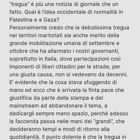
k
“tregua” è più una notizia di giornale che un
fatto. Qual è l’idea occidentale di normalità in
Palestina e a Gaza?
Personalmente credo che la debolissima tregua
nei territori martoriati sia anche merito della
grande mobilitazione umana di settembre e
ottobre che ha allarmato i nostri governanti,
soprattutto in Italia, dove partecipazioni così
imponenti di liberi cittadini per le strade, per
una giusta causa, non si vedevano da decenni.
E’ evidente che la cosa stava sfuggendo di
mano ed ecco che è arrivata la finta pace che
giustifica da parte della stampa e del
mainstream ad abbandonare il tema, a
dedicargli sempre meno spazio, perché adesso
la faccenda passa nelle mani dei “grandi”, che
decideranno tempi e modi di ritorno alla
quotidianità. Il punto dolente è che la tregua in