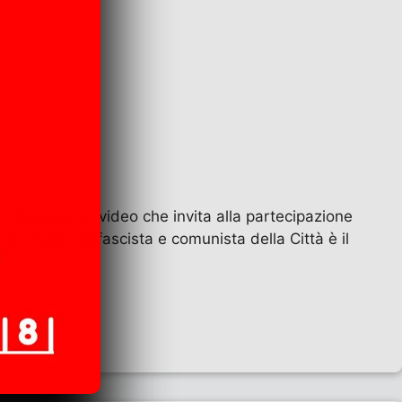
 Rossa In un video che invita alla partecipazione
la storia antifascista e comunista della Città è il