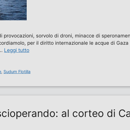
 provocazioni, sorvolo di droni, minacce di speronamento
ordiamolo, per il diritto internazionale le acque di Gaz
 …
Leggi tutto
e
,
Sudum Flotilla
 scioperando: al corteo di 