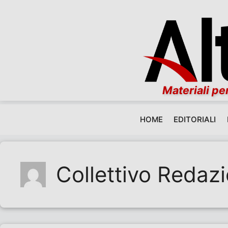
Materiali per
HOME
EDITORIALI
Vai al contenuto
Collettivo Redaz