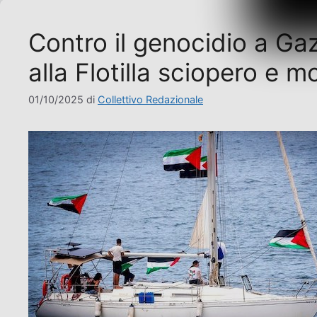
Contro il genocidio a Gaz
alla Flotilla sciopero e m
01/10/2025
di
Collettivo Redazionale