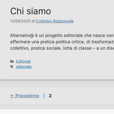
Chi siamo
12/09/2025
di
Collettivo Redazionale
Alternativ@ è un progetto editoriale che nasce con 
affermare una pratica politica critica, di trasformaz
collettivo, pratica sociale, lotta di classe – a un d
Categorie
Editoriali
Tag
editoriale
Pagina
Pagina
←
Precedente
1
2