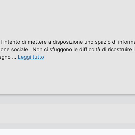
l’intento di mettere a disposizione uno spazio di informa
ione sociale. Non ci sfuggono le difficoltà di ricostruire 
isegno …
Leggi tutto