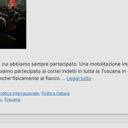
 a cui abbiamo sempre partecipato. Una mobilitazione i
amo partecipato ai cortei indetti in tutta la Toscana in
 anche fisicamente al fianco …
Leggi tutto
olitica Internazionale
,
Politica Italiana
o
,
Toscana