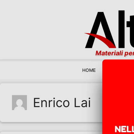
Materiali per
HOME
EDITORIALI
Vai al contenuto
Enrico Lai