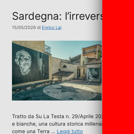
Sardegna: l’irreversibil
15/05/2026
di
Enrico Lai
Tratto da Su La Testa n. 29/Aprile 2026 Per i non re
e bianche, una cultura storica millenaria aspra e ru
come una Terra …
Leggi tutto