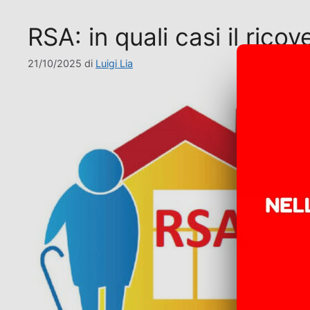
RSA: in quali casi il ricov
21/10/2025
di
Luigi Lia