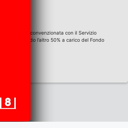
 accreditata e convenzionata con il Servizio
naliera, essendo l’altro 50% a carico del Fondo