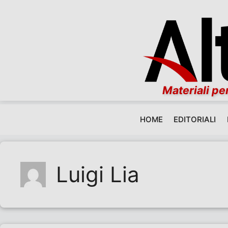
Materiali per
HOME
EDITORIALI
Vai al contenuto
Luigi Lia