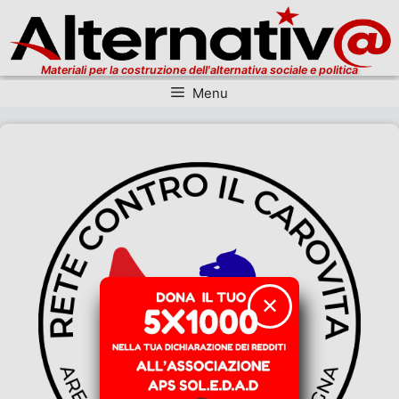
Materiali per la costruzione dell'alternativa sociale e politica
Menu
Vai al contenuto
✕