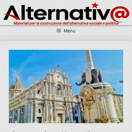
Materiali per la costruzione dell'alternativa sociale e politica
Menu
Vai al contenuto