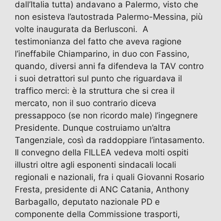
dall’Italia tutta) andavano a Palermo, visto che
non esisteva l’autostrada Palermo-Messina, più
volte inaugurata da Berlusconi. A
testimonianza del fatto che aveva ragione
l’ineffabile Chiamparino, in duo con Fassino,
quando, diversi anni fa difendeva la TAV contro
i suoi detrattori sul punto che riguardava il
traffico merci: è la struttura che si crea il
mercato, non il suo contrario diceva
pressappoco (se non ricordo male) l’ingegnere
Presidente. Dunque costruiamo un’altra
Tangenziale, così da raddoppiare l’intasamento.
Il convegno della FILLEA vedeva molti ospiti
illustri oltre agli esponenti sindacali locali
regionali e nazionali, fra i quali Giovanni Rosario
Fresta, presidente di ANC Catania, Anthony
Barbagallo, deputato nazionale PD e
componente della Commissione trasporti,