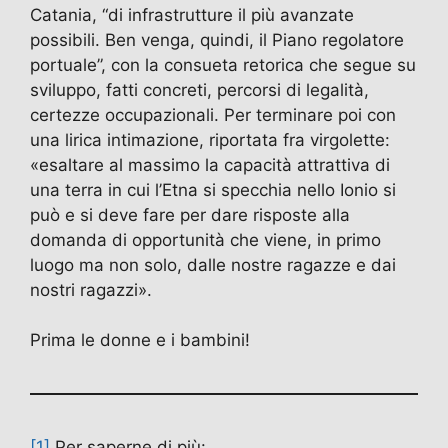
Catania, “di infrastrutture il più avanzate
possibili. Ben venga, quindi, il Piano regolatore
portuale”, con la consueta retorica che segue su
sviluppo, fatti concreti, percorsi di legalità,
certezze occupazionali. Per terminare poi con
una lirica intimazione, riportata fra virgolette:
«esaltare al massimo la capacità attrattiva di
una terra in cui l’Etna si specchia nello Ionio si
può e si deve fare per dare risposte alla
domanda di opportunità che viene, in primo
luogo ma non solo, dalle nostre ragazze e dai
nostri ragazzi».
Prima le donne e i bambini!
[1]
Per saperne di più: