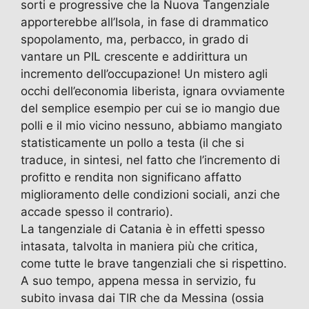
sorti e progressive che la Nuova Tangenziale
apporterebbe all’Isola, in fase di drammatico
spopolamento, ma, perbacco, in grado di
vantare un PIL crescente e addirittura un
incremento dell’occupazione! Un mistero agli
occhi dell’economia liberista, ignara ovviamente
del semplice esempio per cui se io mangio due
polli e il mio vicino nessuno, abbiamo mangiato
statisticamente un pollo a testa (il che si
traduce, in sintesi, nel fatto che l’incremento di
profitto e rendita non significano affatto
miglioramento delle condizioni sociali, anzi che
accade spesso il contrario).
La tangenziale di Catania è in effetti spesso
intasata, talvolta in maniera più che critica,
come tutte le brave tangenziali che si rispettino.
A suo tempo, appena messa in servizio, fu
subito invasa dai TIR che da Messina (ossia