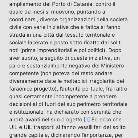
ampliamento del Porto di Catania, contro il
quale da mesi si muovono, puntando a
coordinarsi, diverse organizzazioni della società
civile con varie iniziative che a fatica si fanno
strada in una città dal tessuto territoriale e
sociale lacerato e posto sotto ricatto dai soliti
noti (prima imprenditoriali e poi politici). Dopo
aver subito, a seguito di questa iniziativa, un
parere sostanzialmente negativo del Ministero
competente (non poteva del resto andare
diversamente date le molteplici irregolarità del
faraonico progetto), l’autorità portuale, fra l’altro
quasi certamente incompetente a prendere
decisioni al di fuori del suo perimetro territoriale
e istituzionale, ha dichiarato con serenità che
andrà avanti nel suo progetto
[1]
Ed ecco che
UIL e UIL trasporti si fanno vessilliferi del solito
grande capitale, dichiarando l’importanza, per