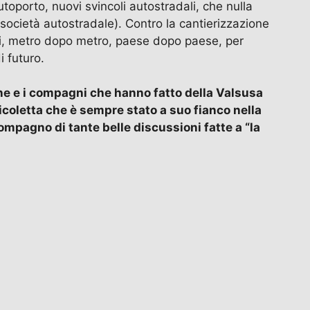
toporto, nuovi svincoli autostradali, che nulla
 società autostradale). Contro la cantierizzazione
vanti, metro dopo metro, paese dopo paese, per
i futuro.
ne e i compagni che hanno fatto della Valsusa
Nicoletta che è sempre stato a suo fianco nella
compagno di tante belle discussioni fatte a “la