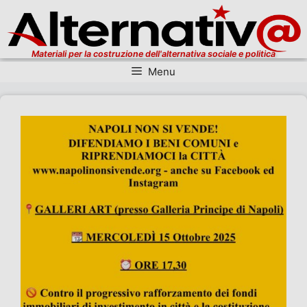
Materiali per la costruzione dell'alternativa sociale e politica
Menu
Vai al contenuto