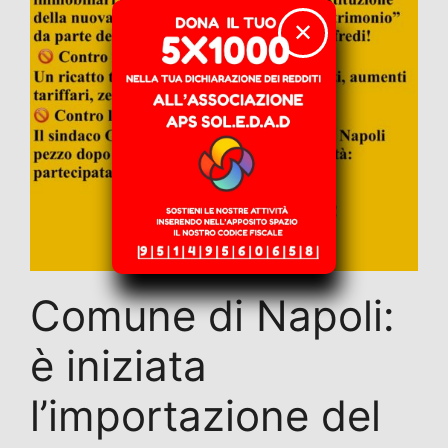
✕
Comune di Napoli:
è iniziata
l’importazione del