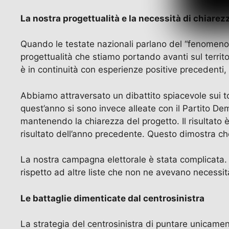
La nostra progettualità e la necessità di chiarez
Quando le testate nazionali parlano del “fenomeno 
progettualità che stiamo portando avanti sul terri
è in continuità con esperienze positive precedenti,
Abbiamo attraversato un dibattito spiacevole sui ton
quest’anno si sono invece alleate con il Partito De
mantenendo la chiarezza del progetto. Il risultato è
risultato dell’anno precedente. Questo dimostra che 
La nostra campagna elettorale è stata complicata. 
rispetto ad altre liste che non ne avevano necess
Le battaglie dimenticate dal centrosinistra
La strategia del centrosinistra di puntare unicamen