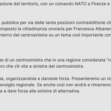
zazione del territorio, con un comando NATO a Firenze e l
bblica per via delle tante posizioni contraddittorie ch
roposto la cittadinanza onoraria per Francesca Albanese
interno del centrosinistra su un tema così importante co
nte di un centrosinistra che in una regione considerata “
o che c’è vita a sinistra del centrosinistra.
ita, organizzandola e dandole forza. Presenteremo un ric
onsiglio regionale. Se anche così non andrà e rimarremo f
a dare forza alla sinistra di alternativa.