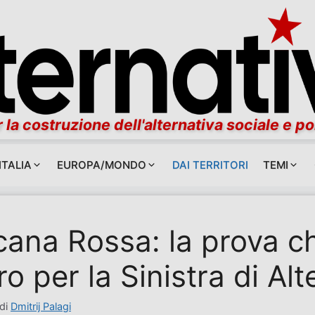
 la costruzione dell'alternativa sociale e po
ITALIA
EUROPA/MONDO
DAI TERRITORI
TEMI
ana Rossa: la prova ch
ro per la Sinistra di Alt
di
Dmitrij Palagi