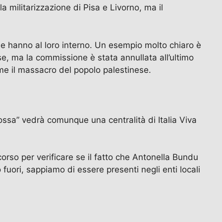
a militarizzazione di Pisa e Livorno, ma il
e hanno al loro interno. Un esempio molto chiaro è
, ma la commissione è stata annullata all’ultimo
me il massacro del popolo palestinese.
rossa” vedrà comunque una centralità di Italia Viva
orso per verificare se il fatto che Antonella Bundu
uori, sappiamo di essere presenti negli enti locali