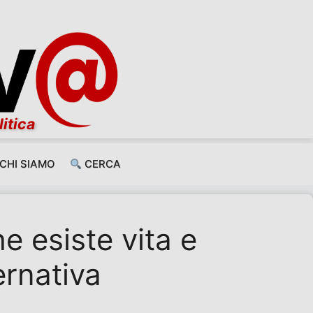
litica
CHI SIAMO
CERCA
e esiste vita e
ernativa