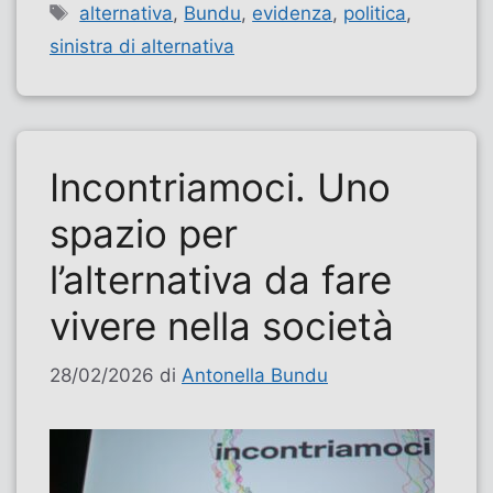
Tag
alternativa
,
Bundu
,
evidenza
,
politica
,
sinistra di alternativa
Incontriamoci. Uno
spazio per
l’alternativa da fare
vivere nella società
28/02/2026
di
Antonella Bundu