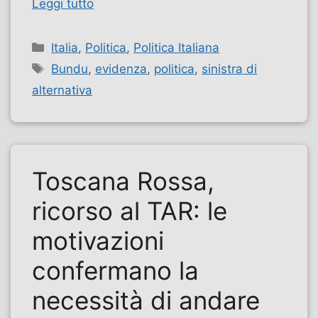
Leggi tutto
Categorie
Italia
,
Politica
,
Politica Italiana
Tag
Bundu
,
evidenza
,
politica
,
sinistra di
alternativa
Toscana Rossa,
ricorso al TAR: le
motivazioni
confermano la
necessità di andare