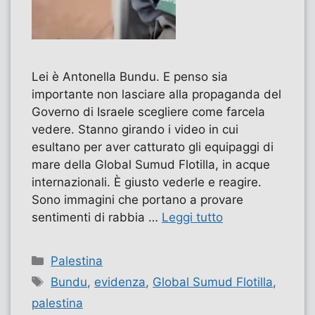
Lei è Antonella Bundu. E penso sia
importante non lasciare alla propaganda del
Governo di Israele scegliere come farcela
vedere. Stanno girando i video in cui
esultano per aver catturato gli equipaggi di
mare della Global Sumud Flotilla, in acque
internazionali. È giusto vederle e reagire.
Sono immagini che portano a provare
sentimenti di rabbia …
Leggi tutto
Categorie
Palestina
Tag
Bundu
,
evidenza
,
Global Sumud Flotilla
,
palestina