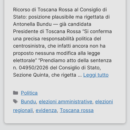
Ricorso di Toscana Rossa al Consiglio di
Stato: posizione plausibile ma rigettata di
Antonella Bundu — già candidata
Presidente di Toscana Rossa “Si conferma
una precisa responsabilità politica del
centrosinistra, che infatti ancora non ha
proposto nessuna modifica alla legge
elettorale” “Prendiamo atto della sentenza
n. 04950/2026 del Consiglio di Stato,
Sezione Quinta, che rigetta …
Leggi tutto
Categorie
Politica
Tag
Bundu
,
elezioni amministrative
,
elezioni
regionali
,
evidenza
,
Toscana rossa