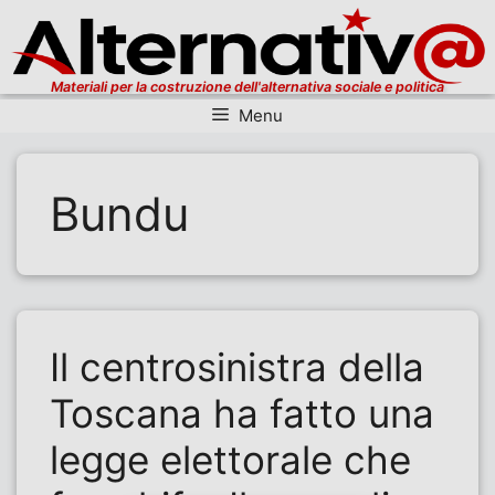
Materiali per la costruzione dell'alternativa sociale e politica
Menu
Vai al contenuto
Bundu
Il centrosinistra della
Toscana ha fatto una
legge elettorale che