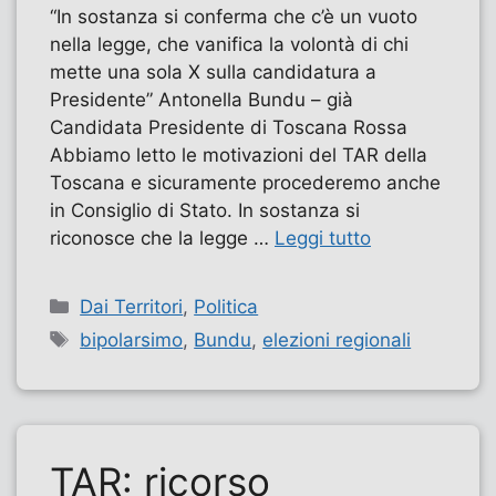
​“In sostanza si conferma che c’è un vuoto
nella legge, che vanifica la volontà di chi
mette una sola X sulla candidatura a
Presidente” Antonella Bundu – già
Candidata Presidente di Toscana Rossa​
Abbiamo letto le motivazioni del TAR della
Toscana e sicuramente procederemo anche
in Consiglio di Stato. In sostanza si
riconosce che la legge …
Leggi tutto
Categorie
Dai Territori
,
Politica
Tag
bipolarsimo
,
Bundu
,
elezioni regionali
TAR: ricorso