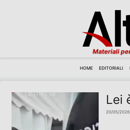
Materiali per
HOME
EDITORIALI
Vai al contenuto
Lei 
20/05/2026