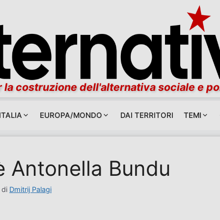
 la costruzione dell'alternativa sociale e po
ITALIA
EUROPA/MONDO
DAI TERRITORI
TEMI
è Antonella Bundu
di
Dmitrij Palagi