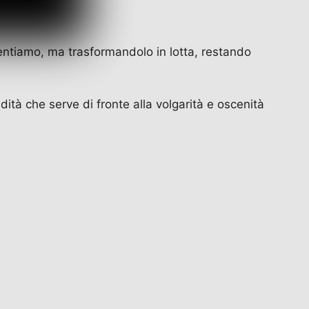
entiamo, ma trasformandolo in lotta, restando
dità che serve di fronte alla volgarità e oscenità