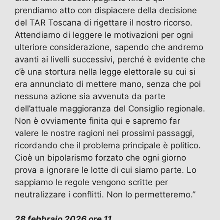
prendiamo atto con dispiacere della decisione
del TAR Toscana di rigettare il nostro ricorso.
Attendiamo di leggere le motivazioni per ogni
ulteriore considerazione, sapendo che andremo
avanti ai livelli successivi, perché è evidente che
c’è una stortura nella legge elettorale su cui si
era annunciato di mettere mano, senza che poi
nessuna azione sia avvenuta da parte
dell’attuale maggioranza del Consiglio regionale.
Non è ovviamente finita qui e sapremo far
valere le nostre ragioni nei prossimi passaggi,
ricordando che il problema principale è politico.
Cioè un bipolarismo forzato che ogni giorno
prova a ignorare le lotte di cui siamo parte. Lo
sappiamo le regole vengono scritte per
neutralizzare i conflitti. Non lo permetteremo.”
28 febbraio 2026 ore 11