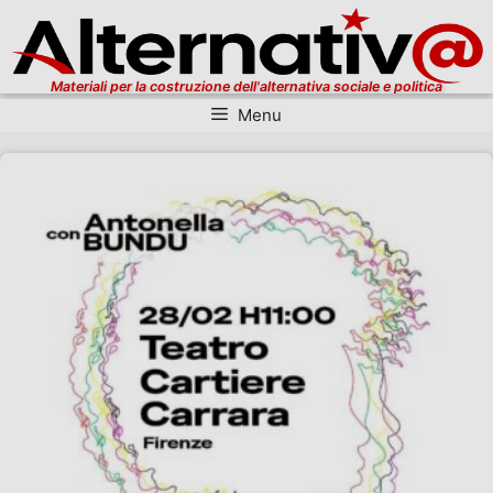
Materiali per la costruzione dell'alternativa sociale e politica
Menu
Vai al contenuto