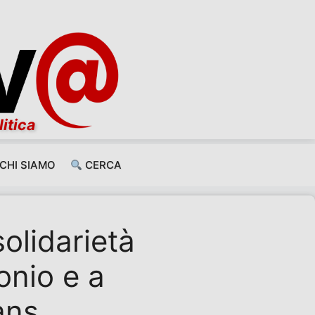
litica
CHI SIAMO
CERCA
solidarietà
onio e a
ans