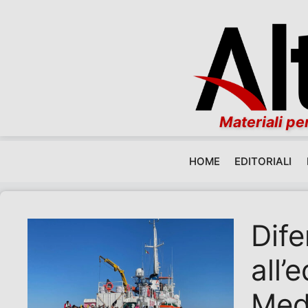
Materiali per
HOME
EDITORIALI
Vai al contenuto
Dife
all’
Med