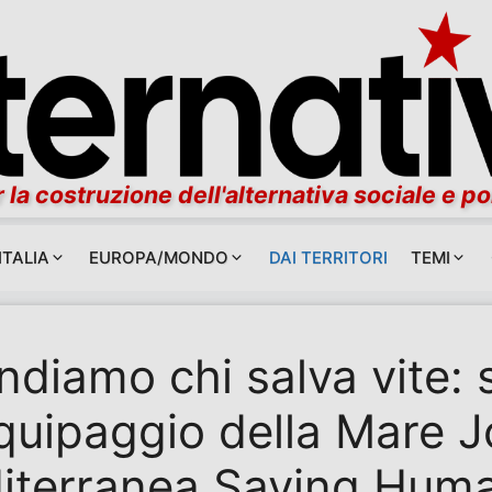
 la costruzione dell'alternativa sociale e po
ITALIA
EUROPA/MONDO
DAI TERRITORI
TEMI
ndiamo chi salva vite: 
equipaggio della Mare J
iterranea Saving Hum