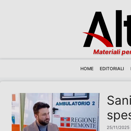
Materiali per
HOME
EDITORIALI
Vai al contenuto
Sani
spes
25/11/2025