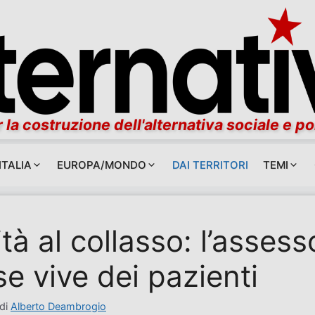
 la costruzione dell'alternativa sociale e po
ITALIA
EUROPA/MONDO
DAI TERRITORI
TEMI
tà al collasso: l’assess
e vive dei pazienti
di
Alberto Deambrogio