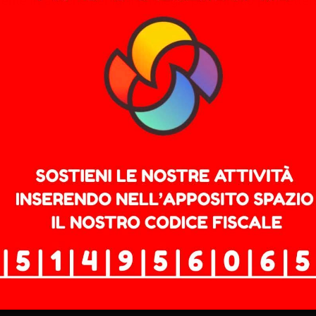
idente infatti che per lui il privilegio per chi può permet