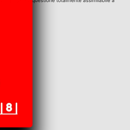
tersi di pagare è questione totalmente assimilabile a