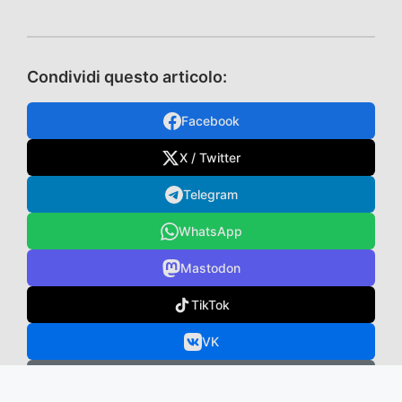
Condividi questo articolo:
Facebook
X / Twitter
Telegram
WhatsApp
Mastodon
TikTok
VK
Email