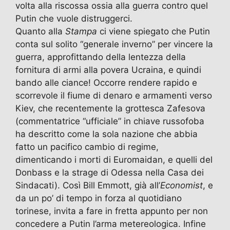
volta alla riscossa ossia alla guerra contro quel
Putin che vuole distruggerci.
Quanto alla
Stampa
ci viene spiegato che Putin
conta sul solito “generale inverno” per vincere la
guerra, approfittando della lentezza della
fornitura di armi alla povera Ucraina, e quindi
bando alle ciance! Occorre rendere rapido e
scorrevole il fiume di denaro e armamenti verso
Kiev, che recentemente la grottesca Zafesova
(commentatrice “ufficiale” in chiave russofoba
ha descritto come la sola nazione che abbia
fatto un pacifico cambio di regime,
dimenticando i morti di Euromaidan, e quelli del
Donbass e la strage di Odessa nella Casa dei
Sindacati). Così Bill Emmott, già all’
Economist
, e
da un po’ di tempo in forza al quotidiano
torinese, invita a fare in fretta appunto per non
concedere a Putin l’arma metereologica. Infine