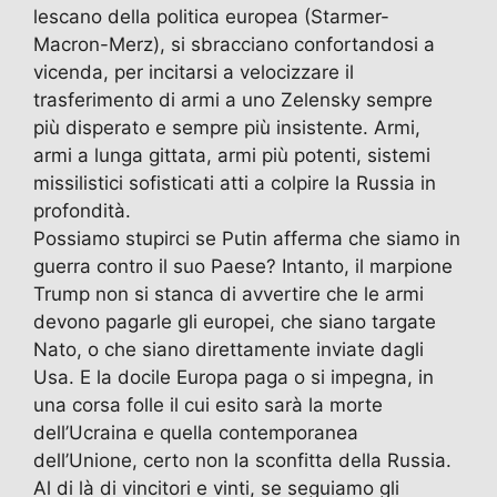
lescano della politica europea (Starmer-
Macron-Merz), si sbracciano confortandosi a
vicenda, per incitarsi a velocizzare il
trasferimento di armi a uno Zelensky sempre
più disperato e sempre più insistente. Armi,
armi a lunga gittata, armi più potenti, sistemi
missilistici sofisticati atti a colpire la Russia in
profondità.
Possiamo stupirci se Putin afferma che siamo in
guerra contro il suo Paese? Intanto, il marpione
Trump non si stanca di avvertire che le armi
devono pagarle gli europei, che siano targate
Nato, o che siano direttamente inviate dagli
Usa. E la docile Europa paga o si impegna, in
una corsa folle il cui esito sarà la morte
dell’Ucraina e quella contemporanea
dell’Unione, certo non la sconfitta della Russia.
Al di là di vincitori e vinti, se seguiamo gli