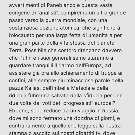
avvertimenti di Panebianco e questa vasta
congerie di “analisti”, compiremo un altro grande
passo verso la guerra mondiale, con una
sostanziosa opzione atomica, che significherà
l’olocausto per una larga fetta di umanità e per
una gran parte della vita stessa del pianeta
Terra. Possibile che costoro ritengano davvero
che Putin e i suoi generali se ne staranno a
guardare tranquilli il riarmo dell’Europa, ad
assistere già ora allo schieramento di truppe ai
confini, alle sempre più minacciose parole della
pazza Kallas, dell’imbelle Metsola e della
ridicola führerina salvata dalla sfiducia per ben
due volte dai voti dei “progressisti” europei?
Ebbene, sono reduce da un viaggio in Russia,
dove mi sono fermato una dozzina di giorni, e
contrariamente a quello che leggo sulla nostra
stampa o ascolto sui nostri dibattiti tv, dove