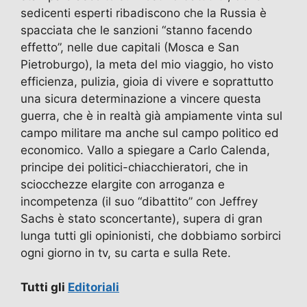
sedicenti esperti ribadiscono che la Russia è
spacciata che le sanzioni “stanno facendo
effetto”, nelle due capitali (Mosca e San
Pietroburgo), la meta del mio viaggio, ho visto
efficienza, pulizia, gioia di vivere e soprattutto
una sicura determinazione a vincere questa
guerra, che è in realtà già ampiamente vinta sul
campo militare ma anche sul campo politico ed
economico. Vallo a spiegare a Carlo Calenda,
principe dei politici-chiacchieratori, che in
sciocchezze elargite con arroganza e
incompetenza (il suo “dibattito” con Jeffrey
Sachs è stato sconcertante), supera di gran
lunga tutti gli opinionisti, che dobbiamo sorbirci
ogni giorno in tv, su carta e sulla Rete.
Tutti gli
Editoriali