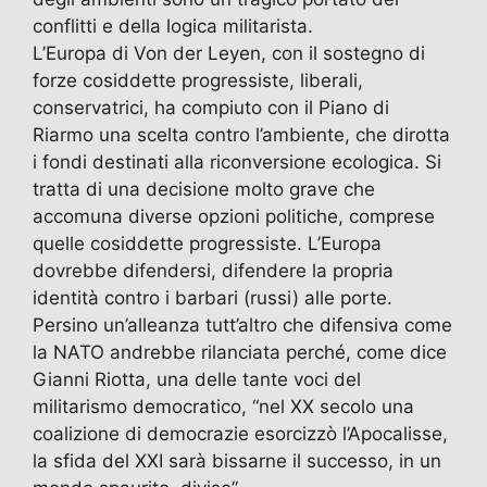
conflitti e della logica militarista.
L’Europa di Von der Leyen, con il sostegno di
forze cosiddette progressiste, liberali,
conservatrici, ha compiuto con il Piano di
Riarmo una scelta contro l’ambiente, che dirotta
i fondi destinati alla riconversione ecologica. Si
tratta di una decisione molto grave che
accomuna diverse opzioni politiche, comprese
quelle cosiddette progressiste. L’Europa
dovrebbe difendersi, difendere la propria
identità contro i barbari (russi) alle porte.
Persino un’alleanza tutt’altro che difensiva come
la NATO andrebbe rilanciata perché, come dice
Gianni Riotta, una delle tante voci del
militarismo democratico, “nel XX secolo una
coalizione di democrazie esorcizzò l’Apocalisse,
la sfida del XXI sarà bissarne il successo, in un