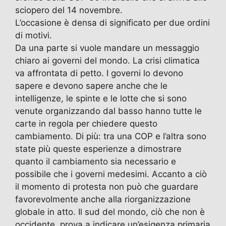
sciopero del 14 novembre.
L’occasione è densa di significato per due ordini
di motivi.
Da una parte si vuole mandare un messaggio
chiaro ai governi del mondo. La crisi climatica
va affrontata di petto. I governi lo devono
sapere e devono sapere anche che le
intelligenze, le spinte e le lotte che si sono
venute organizzando dal basso hanno tutte le
carte in regola per chiedere questo
cambiamento. Di più: tra una COP e l’altra sono
state più queste esperienze a dimostrare
quanto il cambiamento sia necessario e
possibile che i governi medesimi. Accanto a ciò
il momento di protesta non può che guardare
favorevolmente anche alla riorganizzazione
globale in atto. Il sud del mondo, ciò che non è
occidente, prova a indicare un’esigenza primaria