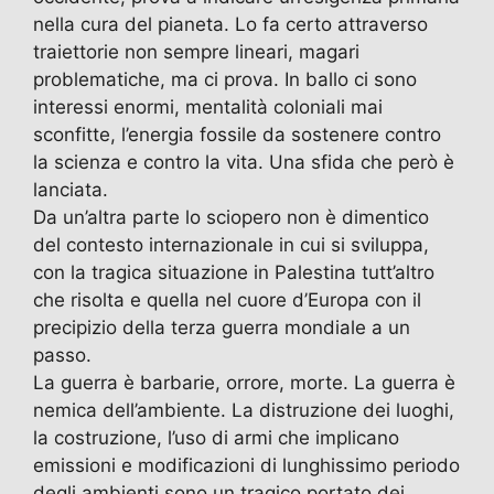
nella cura del pianeta. Lo fa certo attraverso
traiettorie non sempre lineari, magari
problematiche, ma ci prova. In ballo ci sono
interessi enormi, mentalità coloniali mai
sconfitte, l’energia fossile da sostenere contro
la scienza e contro la vita. Una sfida che però è
lanciata.
Da un’altra parte lo sciopero non è dimentico
del contesto internazionale in cui si sviluppa,
con la tragica situazione in Palestina tutt’altro
che risolta e quella nel cuore d’Europa con il
precipizio della terza guerra mondiale a un
passo.
La guerra è barbarie, orrore, morte. La guerra è
nemica dell’ambiente. La distruzione dei luoghi,
la costruzione, l’uso di armi che implicano
emissioni e modificazioni di lunghissimo periodo
degli ambienti sono un tragico portato dei