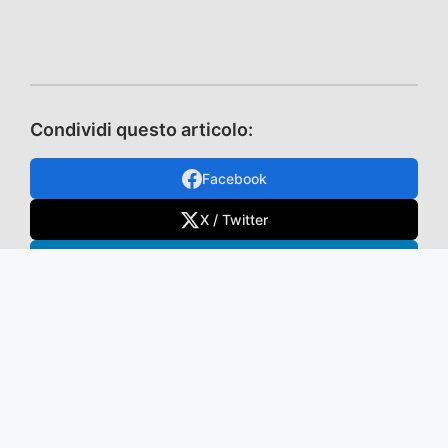
Condividi questo articolo:
Facebook
X / Twitter
Telegram
WhatsApp
Mastodon
TikTok
VK