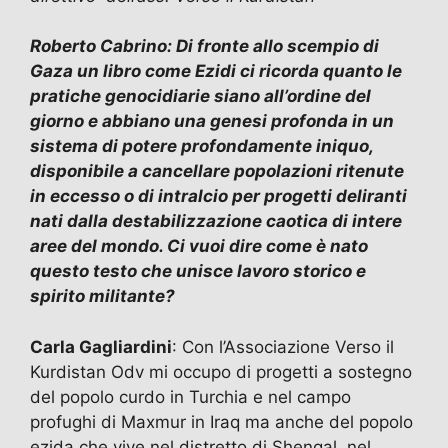
Roberto Cabrino: Di fronte allo scempio di
Gaza un libro come Ezidi ci ricorda quanto le
pratiche genocidiarie siano all’ordine del
giorno e abbiano una genesi profonda in un
sistema di potere profondamente iniquo,
disponibile a cancellare popolazioni ritenute
in eccesso o di intralcio per progetti deliranti
nati dalla destabilizzazione caotica di intere
aree del mondo. Ci vuoi dire come è nato
questo testo che unisce lavoro storico e
spirito militante?
Carla Gagliardini
: Con l’Associazione Verso il
Kurdistan Odv mi occupo di progetti a sostegno
del popolo curdo in Turchia e nel campo
profughi di Maxmur in Iraq ma anche del popolo
ezida che vive nel distretto di Shengal, nel