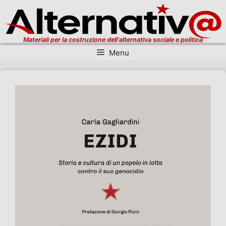
Materiali per la costruzione dell'alternativa sociale e politica
Menu
Vai al contenuto