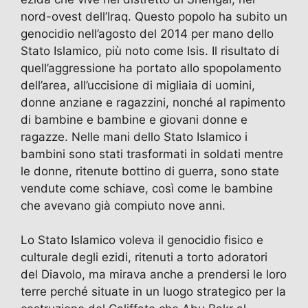
nord-ovest dell’Iraq. Questo popolo ha subito un
genocidio nell’agosto del 2014 per mano dello
Stato Islamico, più noto come Isis. Il risultato di
quell’aggressione ha portato allo spopolamento
dell’area, all’uccisione di migliaia di uomini,
donne anziane e ragazzini, nonché al rapimento
di bambine e bambine e giovani donne e
ragazze. Nelle mani dello Stato Islamico i
bambini sono stati trasformati in soldati mentre
le donne, ritenute bottino di guerra, sono state
vendute come schiave, così come le bambine
che avevano già compiuto nove anni.
Lo Stato Islamico voleva il genocidio fisico e
culturale degli ezidi, ritenuti a torto adoratori
del Diavolo, ma mirava anche a prendersi le loro
terre perché situate in un luogo strategico per la