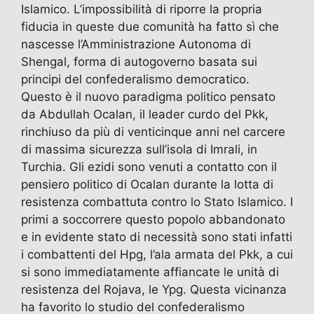
Islamico. L’impossibilità di riporre la propria
fiducia in queste due comunità ha fatto sì che
nascesse l’Amministrazione Autonoma di
Shengal, forma di autogoverno basata sui
principi del confederalismo democratico.
Questo è il nuovo paradigma politico pensato
da Abdullah Ocalan, il leader curdo del Pkk,
rinchiuso da più di venticinque anni nel carcere
di massima sicurezza sull’isola di Imrali, in
Turchia. Gli ezidi sono venuti a contatto con il
pensiero politico di Ocalan durante la lotta di
resistenza combattuta contro lo Stato Islamico. I
primi a soccorrere questo popolo abbandonato
e in evidente stato di necessità sono stati infatti
i combattenti del Hpg, l’ala armata del Pkk, a cui
si sono immediatamente affiancate le unità di
resistenza del Rojava, le Ypg. Questa vicinanza
ha favorito lo studio del confederalismo