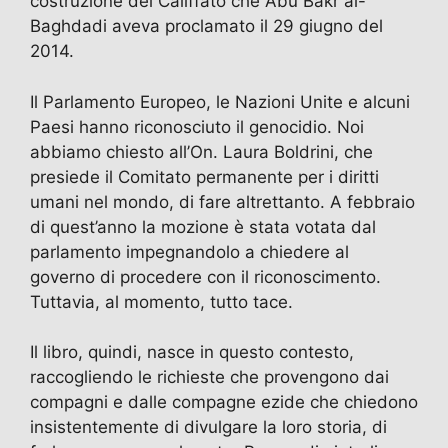
costruzione del Califfato che Abu Bakr al-
Baghdadi aveva proclamato il 29 giugno del
2014.
Il Parlamento Europeo, le Nazioni Unite e alcuni
Paesi hanno riconosciuto il genocidio. Noi
abbiamo chiesto all’On. Laura Boldrini, che
presiede il Comitato permanente per i diritti
umani nel mondo, di fare altrettanto. A febbraio
di quest’anno la mozione è stata votata dal
parlamento impegnandolo a chiedere al
governo di procedere con il riconoscimento.
Tuttavia, al momento, tutto tace.
Il libro, quindi, nasce in questo contesto,
raccogliendo le richieste che provengono dai
compagni e dalle compagne ezide che chiedono
insistentemente di divulgare la loro storia, di