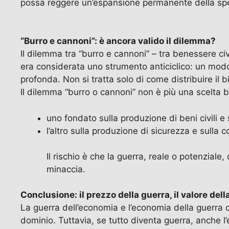
possa reggere un’espansione permanente della spe
“Burro e cannoni”: è ancora valido il dilemma?
Il dilemma tra “burro e cannoni” – tra benessere ci
era considerata uno strumento anticiclico: un mod
profonda. Non si tratta solo di come distribuire il 
Il dilemma “burro o cannoni” non è più una scelta b
uno fondato sulla produzione di beni civili e s
l’altro sulla produzione di sicurezza e sulla
Il rischio è che la guerra, reale o potenziale
minaccia.
Conclusione: il prezzo della guerra, il valore dell
La guerra dell’economia e l’economia della guerra c
dominio. Tuttavia, se tutto diventa guerra, anche l’e