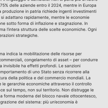
 il 75% delle aziende entro il 2024, mentre in Europa
 produzione in patria richiede ingenti investimenti
rti si adattano rapidamente, mentre le economie
ne sotto forma di inflazione e stagnazione. In
ma l’intera struttura delle scelte economiche. Ogni
erazioni strategiche.
a indica la mobilitazione delle risorse per
i commerciali, congelamento di asset – per condurre
 invisibile ha effetti profondi. Le sanzioni
 comportamento di uno Stato senza ricorrere alla
uttura della politica e del commercio mondiali. La
re le gerarchie economiche attraverso il controllo
sce sul tempo, non sul territorio. Non distrugge le
 la forma moderna del blocco navale ottocentesco,
ntegrazione del sistema: più un’economia è