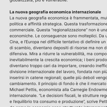
La nuova geografia economica internazionale
La nuova geografia economica è frammentata, multili
politica e affinità strategica. Questa trasformazion
commerciale. Questa “regionalizzazione” non è una 
economiche. Le conseguenze sono molteplici. Da un l
Cina, e l’Europa nel difficile tentativo di definire 
di scambio, diventano depositi di risorse ma non di 
difensiva. Mira a ridurre la vulnerabilità, ma com
inevitabilmente la crescita economica; i beni prodo
diventano troppo cari da importare, creando ineffic
divisione internazionale del lavoro, fondata non pi
inserirsi in catene regionali; quelle più deboli vengo
cambiamento. Il principio di fondo è che il mercato 
Michael Pettis, economista alla Carnegie Endowme
internazionale. “Le decisioni fiscali, le strutture re
e l’equilibrio tra consumo e produzione”, scrive Pet