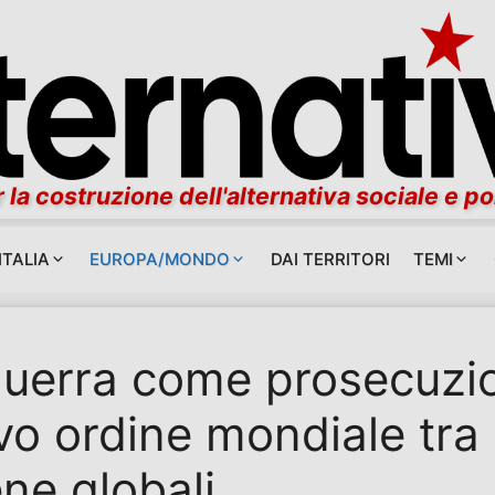
 la costruzione dell'alternativa sociale e po
ITALIA
EUROPA/MONDO
DAI TERRITORI
TEMI
uerra come prosecuzion
o ordine mondiale tra 
ne globali