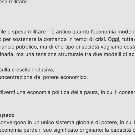
sa militare.
vile e spesa militare – è antico quanto l’economia modern
o per sostenere la domanda in tempi di crisi. Oggi, tut
bilancio pubblico, ma di che tipo di società vogliamo costr
inaria, ma una tensione strutturale tra due modelli di a
ulla crescita inclusiva,
 concentrazione del potere economico.
, diventi una economia politica della paura, in cui il con
a pace
onvergono in un unico sistema globale di potere, in cui 
conomia perde il suo significato originario: la capacità di