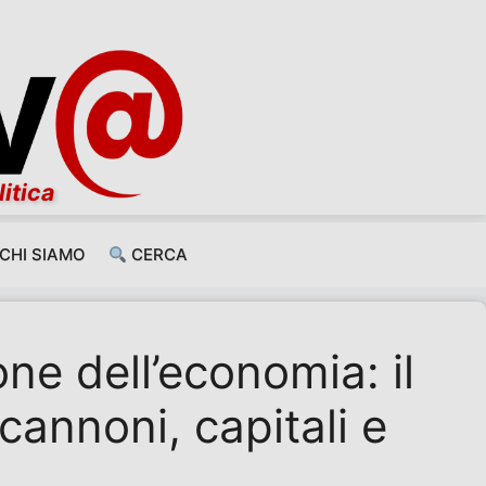
litica
CHI SIAMO
CERCA
e dell’economia: il
cannoni, capitali e