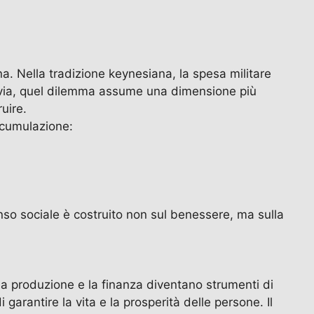
a. Nella tradizione keynesiana, la spesa militare
tavia, quel dilemma assume una dimensione più
uire.
ccumulazione:
senso sociale è costruito non sul benessere, ma sulla
la produzione e la finanza diventano strumenti di
 garantire la vita e la prosperità delle persone. Il