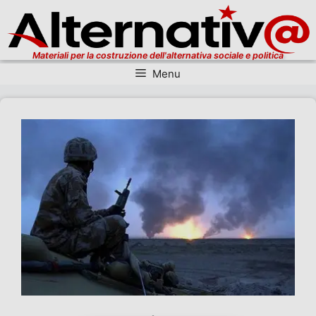
Materiali per la costruzione dell'alternativa sociale e politica
Menu
Vai al contenuto