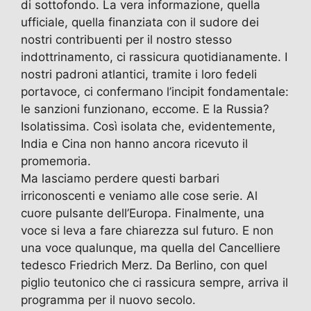
di sottofondo. La vera informazione, quella
ufficiale, quella finanziata con il sudore dei
nostri contribuenti per il nostro stesso
indottrinamento, ci rassicura quotidianamente. I
nostri padroni atlantici, tramite i loro fedeli
portavoce, ci confermano l’incipit fondamentale:
le sanzioni funzionano, eccome. E la Russia?
Isolatissima. Così isolata che, evidentemente,
India e Cina non hanno ancora ricevuto il
promemoria.
Ma lasciamo perdere questi barbari
irriconoscenti e veniamo alle cose serie. Al
cuore pulsante dell’Europa. Finalmente, una
voce si leva a fare chiarezza sul futuro. E non
una voce qualunque, ma quella del Cancelliere
tedesco Friedrich Merz. Da Berlino, con quel
piglio teutonico che ci rassicura sempre, arriva il
programma per il nuovo secolo.