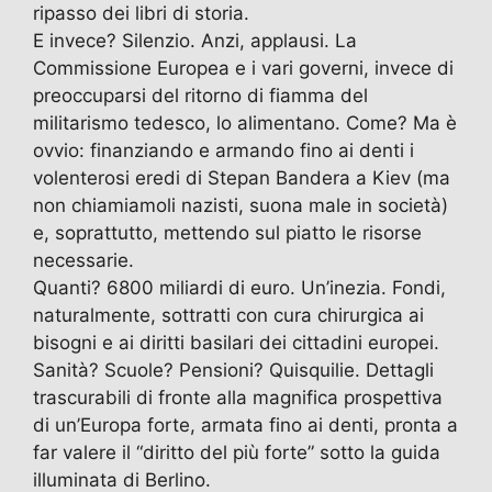
ripasso dei libri di storia.
E invece? Silenzio. Anzi, applausi. La
Commissione Europea e i vari governi, invece di
preoccuparsi del ritorno di fiamma del
militarismo tedesco, lo alimentano. Come? Ma è
ovvio: finanziando e armando fino ai denti i
volenterosi eredi di Stepan Bandera a Kiev (ma
non chiamiamoli nazisti, suona male in società)
e, soprattutto, mettendo sul piatto le risorse
necessarie.
Quanti? 6800 miliardi di euro. Un’inezia. Fondi,
naturalmente, sottratti con cura chirurgica ai
bisogni e ai diritti basilari dei cittadini europei.
Sanità? Scuole? Pensioni? Quisquilie. Dettagli
trascurabili di fronte alla magnifica prospettiva
di un’Europa forte, armata fino ai denti, pronta a
far valere il “diritto del più forte” sotto la guida
illuminata di Berlino.