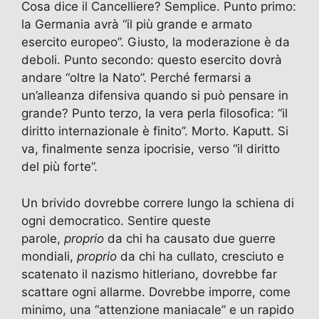
Cosa dice il Cancelliere? Semplice. Punto primo:
la Germania avrà “il più grande e armato
esercito europeo”. Giusto, la moderazione è da
deboli. Punto secondo: questo esercito dovrà
andare “oltre la Nato”. Perché fermarsi a
un’alleanza difensiva quando si può pensare in
grande? Punto terzo, la vera perla filosofica: “il
diritto internazionale è finito”. Morto. Kaputt. Si
va, finalmente senza ipocrisie, verso “il diritto
del più forte”.
Un brivido dovrebbe correre lungo la schiena di
ogni democratico. Sentire queste
parole,
proprio
da chi ha causato due guerre
mondiali,
proprio
da chi ha cullato, cresciuto e
scatenato il nazismo hitleriano, dovrebbe far
scattare ogni allarme. Dovrebbe imporre, come
minimo, una “attenzione maniacale” e un rapido