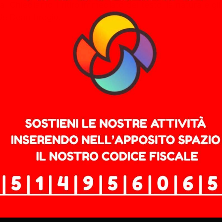
ta. Chiediamo il ritiro immediato del testo: la natura e
ude Deambrogio.