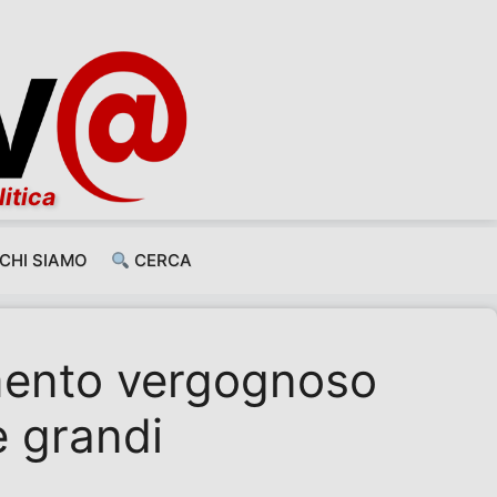
litica
CHI SIAMO
CERCA
mento vergognoso
e grandi