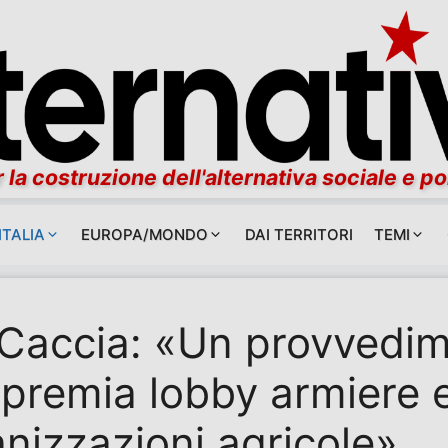
 la costruzione dell'alternativa sociale e po
ITALIA
EUROPA/MONDO
DAI TERRITORI
TEMI
 Caccia: «Un provvedi
premia lobby armiere 
nizzazioni agricole»