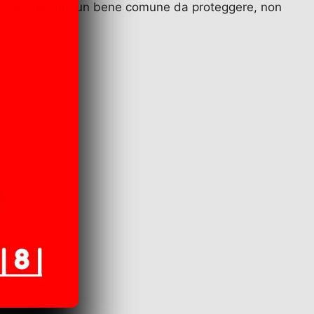
 gli animali sono un bene comune da proteggere, non