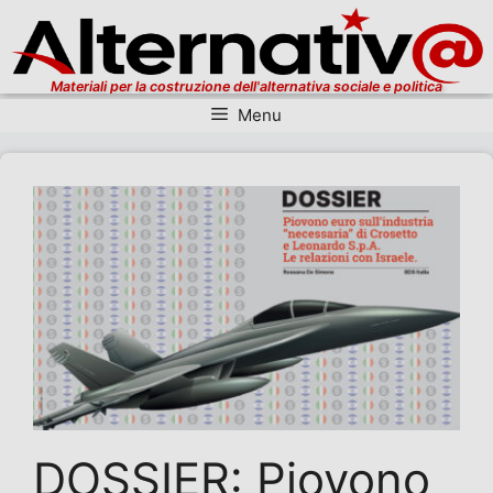
Materiali per la costruzione dell'alternativa sociale e politica
Menu
Vai al contenuto
DOSSIER: Piovono