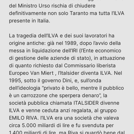
del Ministro Urso rischia di chiudere
definitivamente non solo Taranto ma tutta l’ILVA
presente in Italia.
La tragedia dell’ILVA e dei suoi lavoratori ha
origine antiche: già nel 1989, dopo l’avvio della
messa in liquidazione dell’IRI (l’Ente economico
di gestione delle aziende di stato), in attuazione
di quanto richiesto dal Commissario liberista
Europeo Van Miert , l’Italsider diventa ILVA. Nel
1995, sotto il governo Dini, e, sull’onda
dell’ideologia “privato è bello, mentre il pubblico
è un carrozzone che sperpera denaro”, la
società pubblica chiamata ITALSIDER divenne
ILVA e venne ceduta anzi regalata, al gruppo
EMILO RIVA. l’ILVA era una società che valeva
circa 5.000 miliardi di lire e fu svenduta per
1.400 miliardi di lire ,ma Riva si guardò bene dal