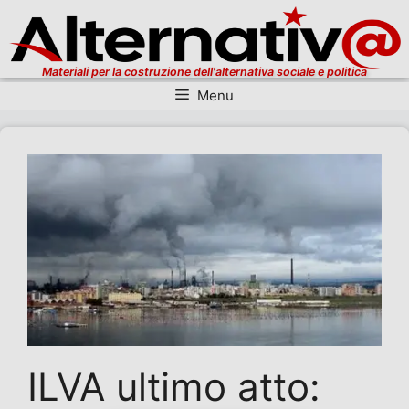
Materiali per la costruzione dell'alternativa sociale e politica
Menu
Vai al contenuto
ILVA ultimo atto: