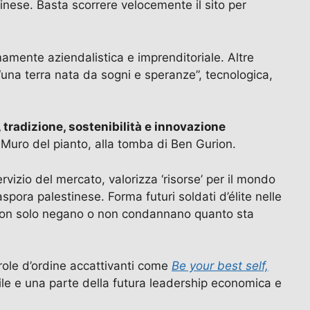
tinese. Basta scorrere velocemente il sito per
amente aziendalistica e imprenditoriale. Altre
una terra nata da sogni e speranze”, tecnologica,
a, tradizione, sostenibilità e innovazione
al Muro del pianto, alla tomba di Ben Gurion.
vizio del mercato, valorizza ‘risorse’ per il mondo
iaspora palestinese. Forma futuri soldati d’élite nelle
e, non solo negano o non condannano quanto sta
ole d’ordine accattivanti come
Be your best self,
 e una parte della futura leadership economica e