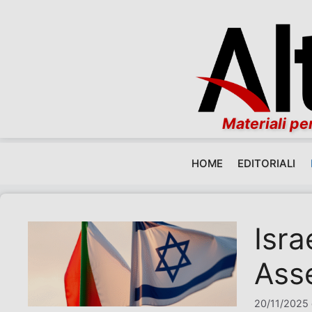
Materiali per
HOME
EDITORIALI
Vai al contenuto
Isra
Ass
20/11/2025