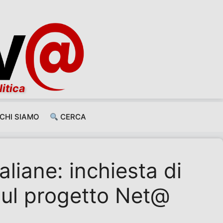
litica
CHI SIAMO
CERCA
aliane: inchiesta di
sul progetto Net@