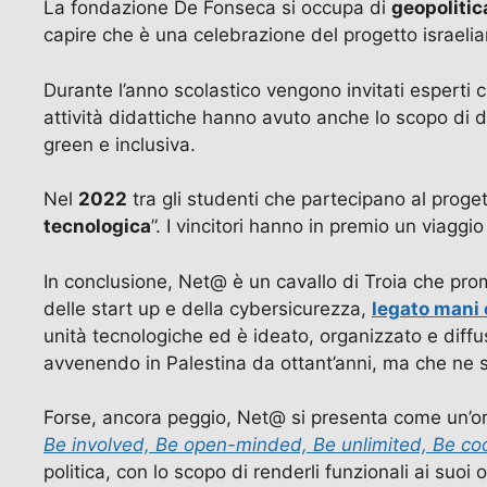
La fondazione De Fonseca si occupa di
geopolitic
capire che è una celebrazione del progetto israel
Durante l’anno scolastico vengono invitati esperti
attività didattiche hanno avuto anche lo scopo di 
green e inclusiva.
Nel
2022
tra gli studenti che partecipano al proget
tecnologica
”. I vincitori hanno in premio un viaggi
In conclusione, Net@ è un cavallo di Troia che prom
delle start up e della cybersicurezza,
legato mani 
unità tecnologiche ed è ideato, organizzato e diff
avvenendo in Palestina da ottant’anni, ma che ne s
Forse, ancora peggio, Net@ si presenta come un’or
Be involved, Be open-minded, Be unlimited, Be co
politica, con lo scopo di renderli funzionali ai suoi o