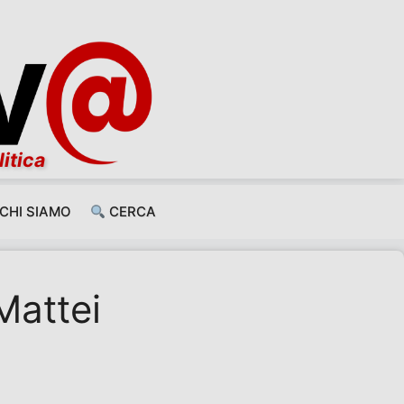
litica
CHI SIAMO
CERCA
 Mattei