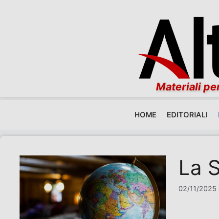
Materiali per
HOME
EDITORIALI
Vai al contenuto
La S
02/11/2025