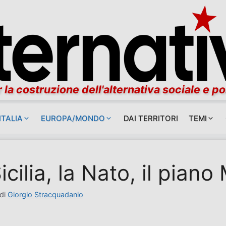
 la costruzione dell'alternativa sociale e po
ITALIA
EUROPA/MONDO
DAI TERRITORI
TEMI
icilia, la Nato, il piano
di
Giorgio Stracquadanio