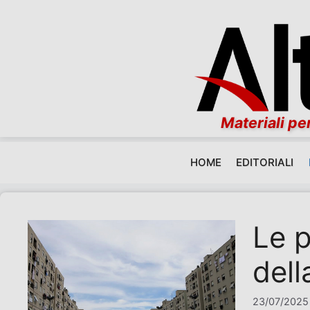
Materiali per
HOME
EDITORIALI
Vai al contenuto
Le p
dell
23/07/2025