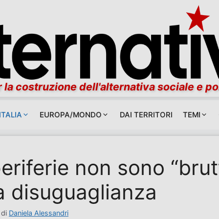
 la costruzione dell'alternativa sociale e po
ITALIA
EUROPA/MONDO
DAI TERRITORI
TEMI
eriferie non sono “brut
a disuguaglianza
di
Daniela Alessandri