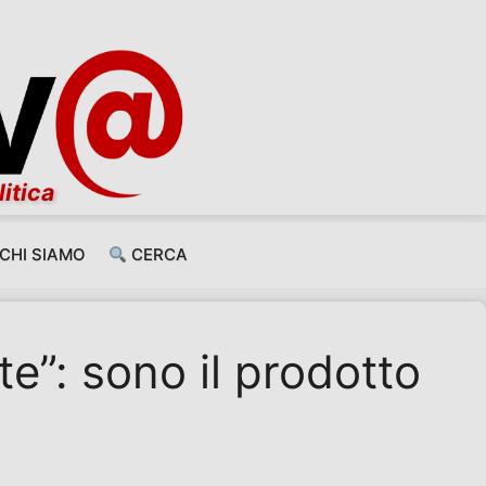
litica
CHI SIAMO
CERCA
te”: sono il prodotto