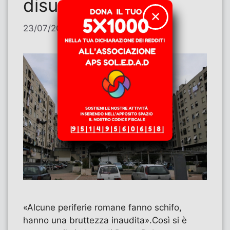
disuguaglianza
✕
23/07/2025
di
Daniela Alessandri
«Alcune periferie romane fanno schifo,
hanno una bruttezza inaudita».Così si è