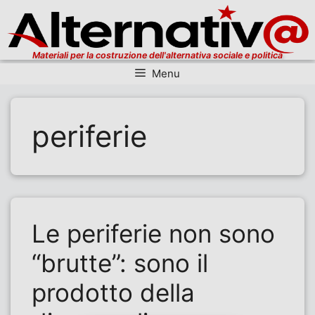
Materiali per la costruzione dell'alternativa sociale e politica
Menu
Vai al contenuto
periferie
Le periferie non sono
“brutte”: sono il
prodotto della