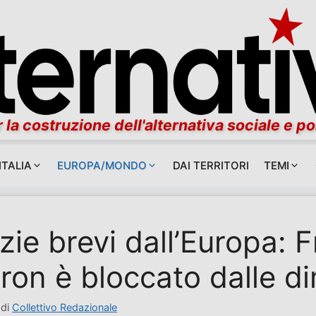
 la costruzione dell'alternativa sociale e po
ITALIA
EUROPA/MONDO
DAI TERRITORI
TEMI
zie brevi dall’Europa: F
on è bloccato dalle di
di
Collettivo Redazionale