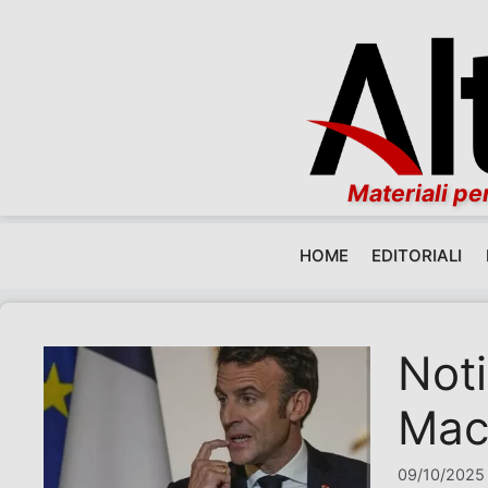
Materiali per
HOME
EDITORIALI
Vai al contenuto
Noti
Macr
09/10/2025