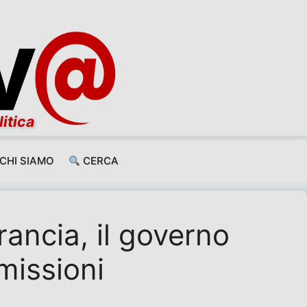
litica
CHI SIAMO
CERCA
rancia, il governo
missioni