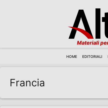
Materiali per
HOME
EDITORIALI
Vai al contenuto
Francia