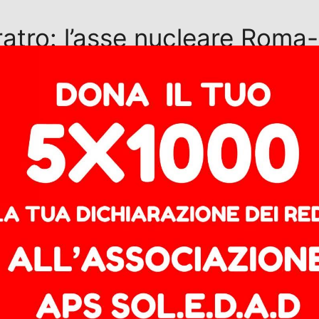
ratro: l’asse nucleare Roma-P