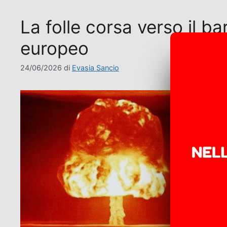
La folle corsa verso il ba
europeo
24/06/2026
di
Evasia Sancio