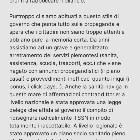
pronti a rabboccare il bilancio.
Purtroppo ci siamo abituati a questo stile di
governo che punta tutto sulla propaganda e
spera che i cittadini non siano troppo attenti e
abbiano pure la memoria corta. Da anni
assistiamo ad un grave e generalizzato
arretramento dei servizi piemontesi (sanità,
assistenza, scuola, trasporti, ecc.) che viene
negato con annunci propagandistici (il piano
casa!) e provvedimenti inefficaci quanto iniqui (i
bonus, i click days…). Anche la sanità naviga in
questo mare di affermazioni contraddittorie: a
livello nazionale è stata approvata una legge
delega che affida al governo il compito di
ridisegnare radicalmente il SSN in modo
totalmente inaccettabile. A livello regionale è
stato approvato un piano socio sanitario pieno