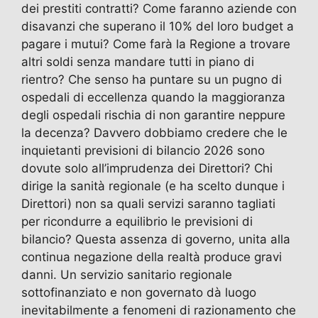
dei prestiti contratti? Come faranno aziende con
disavanzi che superano il 10% del loro budget a
pagare i mutui? Come farà la Regione a trovare
altri soldi senza mandare tutti in piano di
rientro? Che senso ha puntare su un pugno di
ospedali di eccellenza quando la maggioranza
degli ospedali rischia di non garantire neppure
la decenza? Davvero dobbiamo credere che le
inquietanti previsioni di bilancio 2026 sono
dovute solo all’imprudenza dei Direttori? Chi
dirige la sanità regionale (e ha scelto dunque i
Direttori) non sa quali servizi saranno tagliati
per ricondurre a equilibrio le previsioni di
bilancio? Questa assenza di governo, unita alla
continua negazione della realtà produce gravi
danni. Un servizio sanitario regionale
sottofinanziato e non governato dà luogo
inevitabilmente a fenomeni di razionamento che