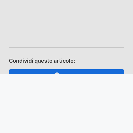
Condividi questo articolo:
Facebook
X / Twitter
Telegram
WhatsApp
Mastodon