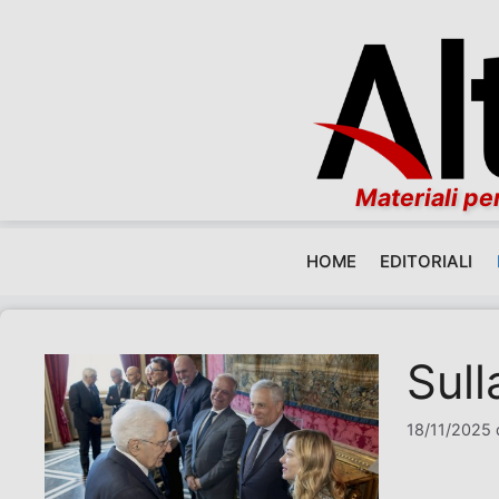
Materiali per
HOME
EDITORIALI
Vai al contenuto
Sull
18/11/2025