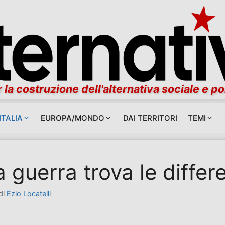
 la costruzione dell'alternativa sociale e po
ITALIA
EUROPA/MONDO
DAI TERRITORI
TEMI
a guerra trova le differ
di
Ezio Locatelli