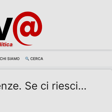
litica
CHI SIAMO
CERCA
enze. Se ci riesci…