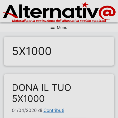
Materiali per la costruzione dell'alternativa sociale e politica
Menu
Vai al contenuto
5X1000
DONA IL TUO
5X1000
01/04/2026
di
Contributi