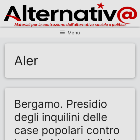
Materiali per la costruzione dell'alternativa sociale e politica
Menu
Vai al contenuto
Aler
Bergamo. Presidio
degli inquilini delle
case popolari contro