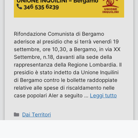
Rifondazione Comunista di Bergamo
aderisce al presidio che si terrà venerdì 19
settembre, ore 10,30, a Bergamo, in via XX
Settembre, n.18, davanti alla sede della
rappresentanza della Regione Lombardia. Il
presidio è stato indetto da Unione Inquilini
di Bergamo contro le bollette raddoppiate
relative alle spese di riscaldamento nelle
case popolari Aler a seguito …
Leggi tutto
Categorie
Dai Territori
Tag
Aler
,
casa
,
lombardia