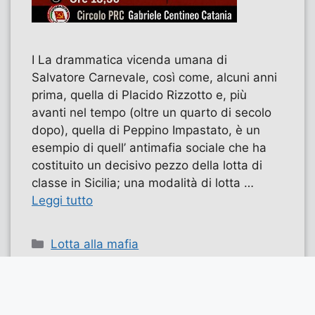
I La drammatica vicenda umana di
Salvatore Carnevale, così come, alcuni anni
prima, quella di Placido Rizzotto e, più
avanti nel tempo (oltre un quarto di secolo
dopo), quella di Peppino Impastato, è un
esempio di quell’ antimafia sociale che ha
costituito un decisivo pezzo della lotta di
classe in Sicilia; una modalità di lotta …
Leggi tutto
Categorie
Lotta alla mafia
Tag
Carnevale
,
lotta alla mafia