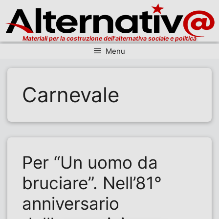
Materiali per la costruzione dell'alternativa sociale e politica
Menu
Vai al contenuto
Carnevale
Per “Un uomo da
bruciare”. Nell’81°
anniversario