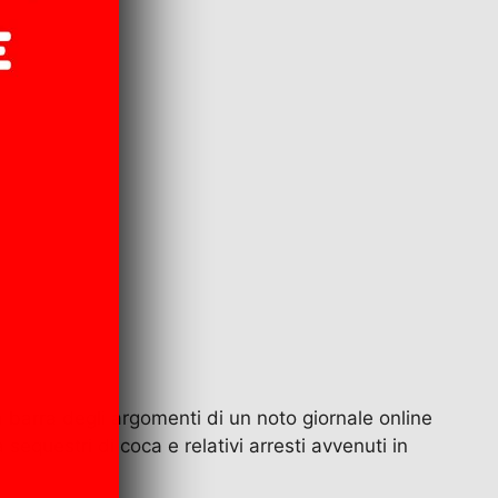
a barra degli argomenti di un noto giornale online
 sequestri di coca e relativi arresti avvenuti in