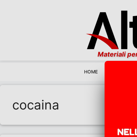
Materiali per
HOME
EDITORIALI
Vai al contenuto
cocaina