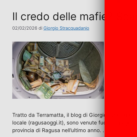
Il credo delle mafie? Spac
02/02/2026
di
Giorgio Stracquadanio
Tratto da Terramatta, il blog di Giorgio Stracquadan
locale (ragusaoggi.it), sono venute fuori 76 pagine. 
provincia di Ragusa nell’ultimo anno. …
Leggi tutto