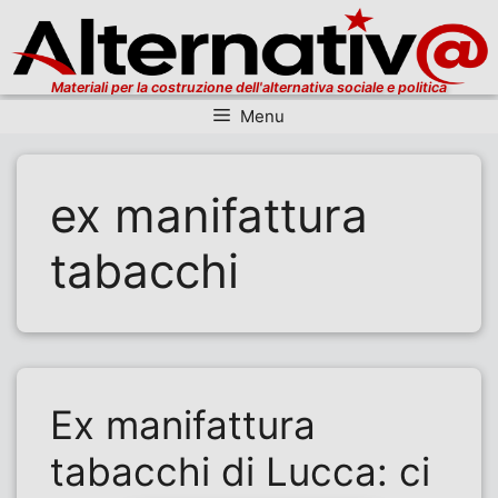
Materiali per la costruzione dell'alternativa sociale e politica
Menu
Vai al contenuto
ex manifattura
tabacchi
Ex manifattura
tabacchi di Lucca: ci