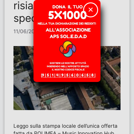
risiamo con la
✕
speculazione?
11/06/2026
di
Umberto Franchi
Leggo sulla stampa locale dell’unica offerta
fatta da POLIMEA – Music Innovation Hub,