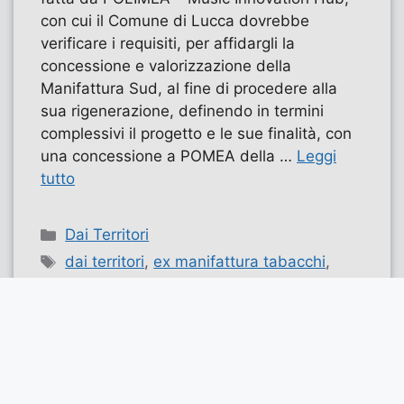
con cui il Comune di Lucca dovrebbe
verificare i requisiti, per affidargli la
concessione e valorizzazione della
Manifattura Sud, al fine di procedere alla
sua rigenerazione, definendo in termini
complessivi il progetto e le sue finalità, con
una concessione a POMEA della …
Leggi
tutto
Categorie
Dai Territori
Tag
dai territori
,
ex manifattura tabacchi
,
Lucca
,
Toscana