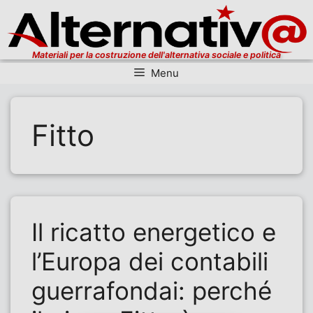
Materiali per la costruzione dell'alternativa sociale e politica
Menu
Vai al contenuto
Fitto
Il ricatto energetico e
l’Europa dei contabili
guerrafondai: perché