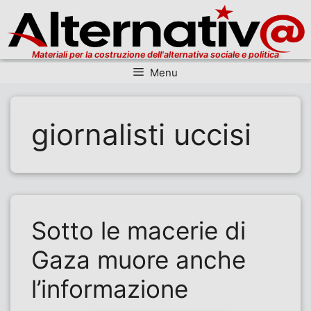
Materiali per la costruzione dell'alternativa sociale e politica
Menu
Vai al contenuto
giornalisti uccisi
Sotto le macerie di
Gaza muore anche
l’informazione