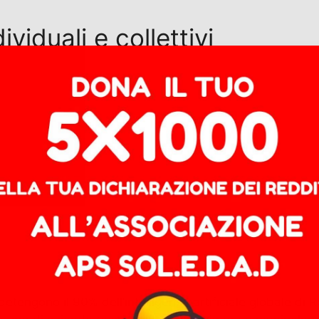
ividuali e collettivi
o detengono il 90% dell’intelligenza artificiale globale d