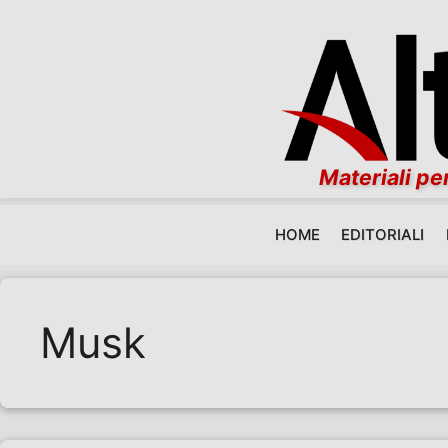
Materiali per
HOME
EDITORIALI
Vai al contenuto
Musk