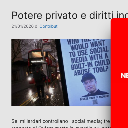
Potere privato e diritti ind
21/01/2026
di
Contributi
Sei miliardari controllano i social media; tre di lor