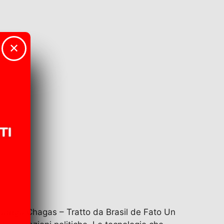
✕
i Rodrigo Chagas – Tratto da Brasil de Fato Un